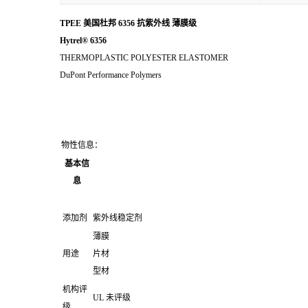
TPEE 美国杜邦 6356 抗紫外线 薄膜级
Hytrel® 6356
THERMOPLASTIC POLYESTER ELASTOMER
DuPont Performance Polymers
物性信息：
基本信
息
添加剂
紫外线稳定剂
薄膜
用途
片材
型材
机构评
UL 未评级
级