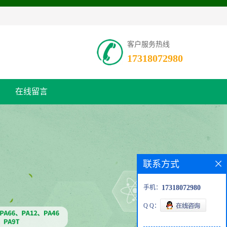
客户服务热线
17318072980
在线留言
联系方式
手机：
17318072980
Q Q：