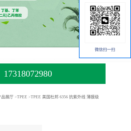
微信扫一扫
17318072980
产品展厅
>
TPEE
>
TPEE 美国杜邦 6356 抗紫外线 薄膜级