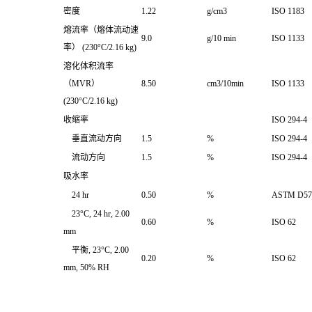
密度
1.22
g/cm3
ISO 1183
熔流率（熔体流动速
9.0
g/10 min
ISO 1133
率）
(230°C/2.16 kg)
溶化体积流率
（MVR）
8.50
cm3/10min
ISO 1133
(230°C/2.16 kg)
收缩率
ISO 294-4
垂直流动方向
1.5
%
ISO 294-4
流动方向
1.5
%
ISO 294-4
吸水率
24 hr
0.50
%
ASTM D57
23°C, 24 hr, 2.00
0.60
%
ISO 62
mm
平衡, 23°C, 2.00
0.20
%
ISO 62
mm, 50% RH