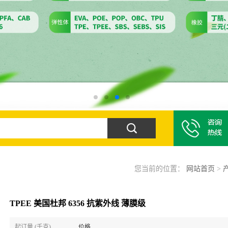
您当前的位置：
网站首页
>
TPEE 美国杜邦 6356 抗紫外线 薄膜级
起订量 (千克)
价格