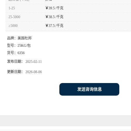
1-25
￥
39.5 /千克
25-5000
￥
38.5 /千克
≥5000
￥
37.5 /千克
品牌：
美国杜邦
型号：
25KG/包
货号：
6356
发布日期：
2025-02-11
更新日期：
2026-08-06
发送咨询信息