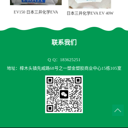
EV150 日本三井化学EVA
日本三井化学EVA EV 40W
EV150 粘合剂应用
高VA含量 胶水应用
联系我们
Q
Q：183625251
地址：樟木头镇先威路68号之一塑金塑胶商业中心15栋105室