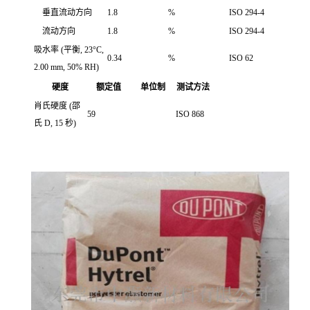
垂直流动方向
1.8
%
ISO 294-4
流动方向
1.8
%
ISO 294-4
吸水率
(平衡, 23°C,
0.34
%
ISO 62
2.00 mm, 50% RH)
硬度
额定值
单位制
测试方法
肖氏硬度
(邵
59
ISO 868
氏 D, 15 秒)