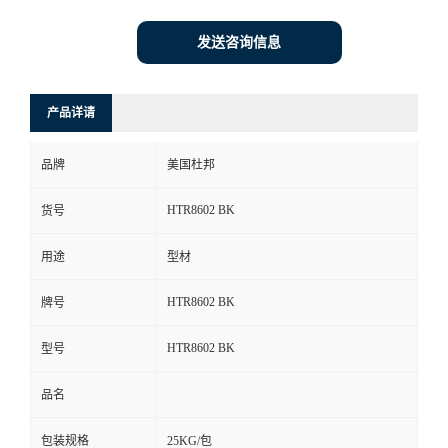
发送咨询信息
产品详请
品牌
美国杜邦
HTR8602 BK
货号
用途
型材
HTR8602 BK
牌号
HTR8602 BK
型号
品名
包装规格
25KG/包