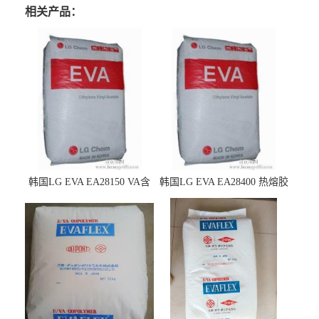
相关产品：
韩国LG EVA EA28150 VA含
韩国LG EVA EA28400 热熔胶
量25 高流动性 热熔胶应用
级 VA含量28 熔指400