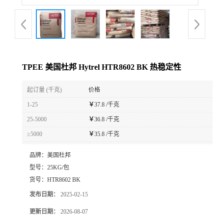
TPEE 美国杜邦 Hytrel HTR8602 BK 热稳定性
起订量 (千克)
价格
1-25
￥
37.8 /千克
25-5000
￥
36.8 /千克
≥5000
￥
35.8 /千克
品牌：
美国杜邦
型号：
25KG/包
货号：
HTR8602 BK
发布日期：
2025-02-15
更新日期：
2026-08-07