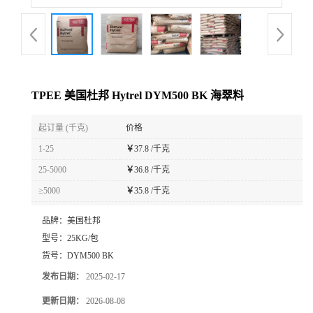
TPEE 美国杜邦 Hytrel DYM500 BK 海翠料
起订量 (千克)
价格
1-25
￥
37.8 /千克
25-5000
￥
36.8 /千克
≥5000
￥
35.8 /千克
品牌：
美国杜邦
型号：
25KG/包
货号：
DYM500 BK
发布日期：
2025-02-17
更新日期：
2026-08-08