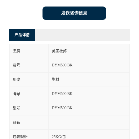
发送咨询信息
产品详请
品牌
美国杜邦
DYM500 BK
货号
用途
型材
DYM500 BK
牌号
DYM500 BK
型号
品名
包装规格
25KG/包