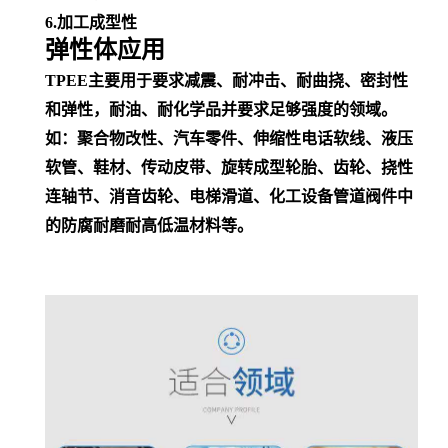
6.加工成型性
弹性体应用
TPEE主要用于要求减震、耐冲击、耐曲挠、密封性
和弹性，耐油、耐化学品并
要求足够强度的领域。
如：聚合物改性、汽车零件、
伸缩性
电话
软线
、
液压
软管
、鞋材、传动皮带、旋转成型轮胎、齿轮、挠性
连轴节、消音齿轮、电梯滑道、
化工设备
管道阀件中
的防腐耐磨耐高低温材料等。