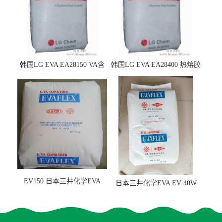
韩国LG EVA EA28150 VA含
韩国LG EVA EA28400 热熔胶
量25 高流动性 热熔胶应用
级 VA含量28 熔指400
EV150 日本三井化学EVA
日本三井化学EVA EV 40W
EV150 粘合剂应用
高VA含量 胶水应用