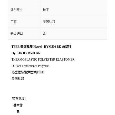
外形尺寸
粒子
厂家
美国杜邦
是否进口
否
TPEE 美国杜邦 Hytrel DYM500 BK 海翠料
Hytrel® DYM500 BK
THERMOPLASTIC POLYESTER ELASTOMER
DuPont Performance Polymers
热塑性聚酯弹性体|TPEE
美国杜邦
物性信息：
基本信
息