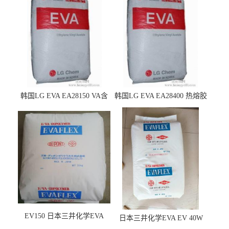
韩国LG EVA EA28150 VA含
韩国LG EVA EA28400 热熔胶
量25 高流动性 热熔胶应用
级 VA含量28 熔指400
EV150 日本三井化学EVA
日本三井化学EVA EV 40W
EV150 粘合剂应用