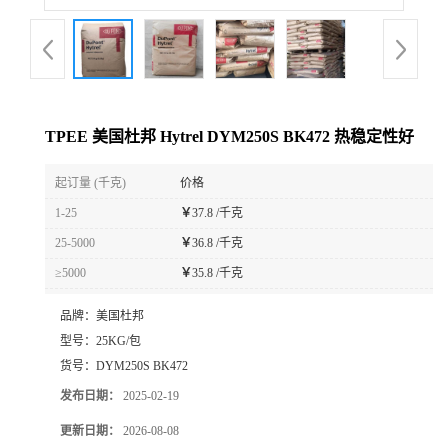
TPEE 美国杜邦 Hytrel DYM250S BK472 热稳定性好
起订量 (千克)
价格
1-25
￥
37.8 /千克
25-5000
￥
36.8 /千克
≥5000
￥
35.8 /千克
品牌：
美国杜邦
型号：
25KG/包
货号：
DYM250S BK472
发布日期：
2025-02-19
更新日期：
2026-08-08