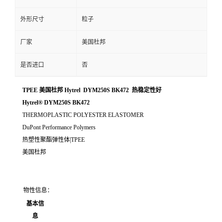
外形尺寸
粒子
厂家
美国杜邦
是否进口
否
TPEE 美国杜邦 Hytrel DYM250S BK472 热稳定性好
Hytrel® DYM250S BK472
THERMOPLASTIC POLYESTER ELASTOMER
DuPont Performance Polymers
热塑性聚酯弹性体|TPEE
美国杜邦
物性信息：
基本信
息