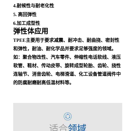
4.
耐候性
与
耐老化性
5. 高回弹性
6.加工成型性
弹性体应用
TPEE主要用于要求减震、耐冲击、耐曲挠、密封性
和弹性，耐油、耐化学品并
要求足够强度的领域。
如：聚合物改性、汽车零件、
伸缩性
电话
软线
、
液压
软管
、鞋材、传动皮带、旋转成型轮胎、齿轮、挠性
连轴节、消音齿轮、电梯滑道、
化工设备
管道阀件中
的防腐耐磨耐高低温材料等。