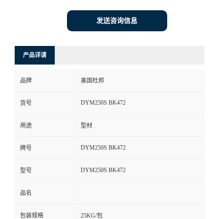
发送咨询信息
产品详请
品牌
美国杜邦
DYM250S BK472
货号
用途
型材
DYM250S BK472
牌号
DYM250S BK472
型号
品名
包装规格
25KG/包