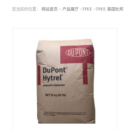
您当前的位置：
网站首页
>
产品展厅
>
TPEE
>
TPEE 美国杜邦
Hytrel DYM250S BK472 热稳定性好