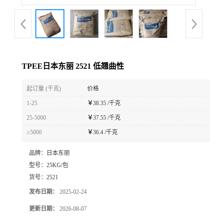
TPEE日本东丽 2521 低翘曲性
起订量 (千克)
价格
1-25
￥
38.35 /千克
25-5000
￥
37.55 /千克
≥5000
￥
36.4 /千克
品牌：
日本东丽
型号：
25KG/包
货号：
2521
发布日期：
2025-02-24
更新日期：
2026-08-07