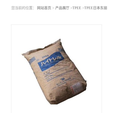
您当前的位置：
网站首页
>
产品展厅
>
TPEE
>
TPEE日本东丽
2521 低翘曲性