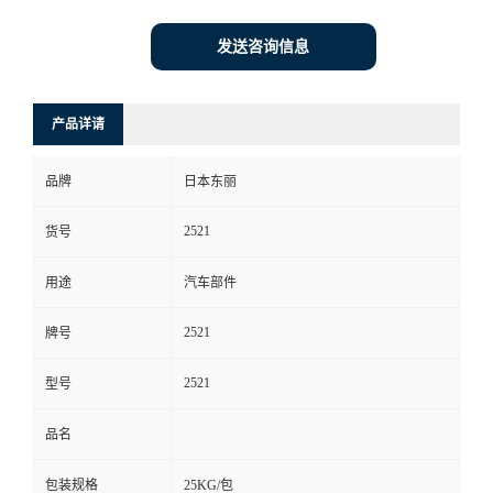
发送咨询信息
产品详请
品牌
日本东丽
2521
货号
用途
汽车部件
2521
牌号
2521
型号
品名
包装规格
25KG/包