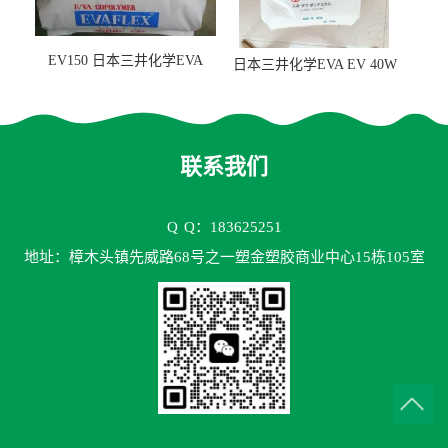
EV150 日本三井化学EVA
日本三井化学EVA EV 40W
EV150 粘合剂应用
高VA含量 胶水应用
联系我们
Q
Q：183625251
地址：樟木头镇先威路68号之一塑金塑胶商业中心15栋105室