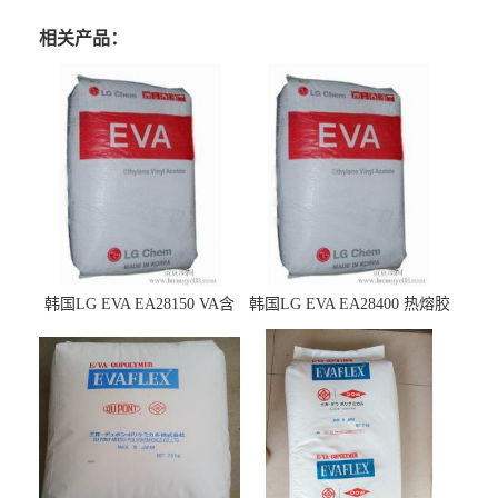
相关产品：
韩国LG EVA EA28150 VA含
韩国LG EVA EA28400 热熔胶
量25 高流动性 热熔胶应用
级 VA含量28 熔指400