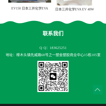
EV150 日本三井化学EVA
日本三井化学EVA EV 40W
EV150 粘合剂应用
高VA含量 胶水应用
联系我们
Q
Q：183625251
地址：樟木头镇先威路68号之一塑金塑胶商业中心15栋105室