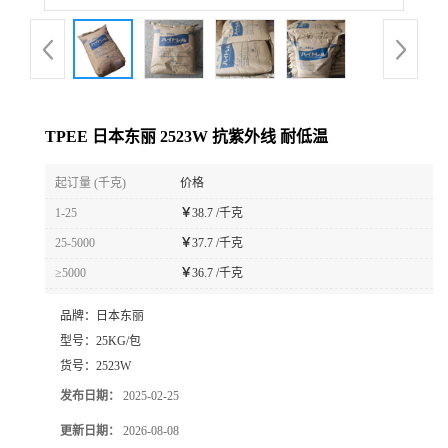
TPEE 日本东丽 2523W 抗紫外线 耐低温
起订量 (千克)
价格
1-25
￥
38.7 /千克
25-5000
￥
37.7 /千克
≥5000
￥
36.7 /千克
品牌：
日本东丽
型号：
25KG/包
货号：
2523W
发布日期：
2025-02-25
更新日期：
2026-08-08