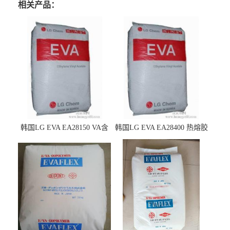
相关产品：
韩国LG EVA EA28150 VA含
韩国LG EVA EA28400 热熔胶
量25 高流动性 热熔胶应用
级 VA含量28 熔指400