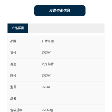
发送咨询信息
产品详请
品牌
日本东丽
2523W
货号
用途
汽车部件
2523W
牌号
2523W
型号
品名
包装规格
25KG/包