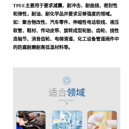
TPEE主要用于要求减震、耐冲击、耐曲挠、密封性
和弹性，耐油、耐化学品并
要求足够强度的领域。
如：聚合物改性、汽车零件、
伸缩性
电话
软线
、
液压
软管
、鞋材、传动皮带、旋转成型轮胎、齿轮、挠性
连轴节、消音齿轮、电梯滑道、
化工设备
管道阀件中
的防腐耐磨耐高低温材料等。