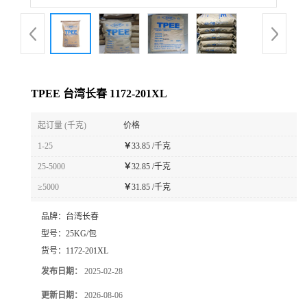
TPEE 台湾长春 1172-201XL
起订量 (千克)
价格
1-25
￥
33.85 /千克
25-5000
￥
32.85 /千克
≥5000
￥
31.85 /千克
品牌：
台湾长春
型号：
25KG/包
货号：
1172-201XL
发布日期：
2025-02-28
更新日期：
2026-08-06