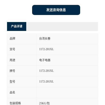
发送咨询信息
产品详请
品牌
台湾长春
1172-201XL
货号
用途
电子电器
1172-201XL
牌号
1172-201XL
型号
品名
包装规格
25KG/包