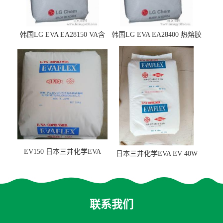
韩国LG EVA EA28150 VA含
韩国LG EVA EA28400 热熔胶
量25 高流动性 热熔胶应用
级 VA含量28 熔指400
EV150 日本三井化学EVA
日本三井化学EVA EV 40W
EV150 粘合剂应用
高VA含量 胶水应用
联系我们