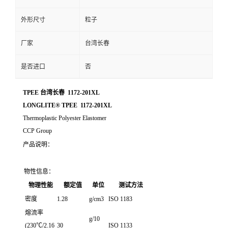
外形尺寸
粒子
厂家
台湾长春
是否进口
否
TPEE 台湾长春 1172-201XL
LONGLITE® TPEE 1172-201XL
Thermoplastic Polyester Elastomer
CCP Group
产品说明：
物性信息：
物理性能
额定值
单位
测试方法
密度
1.28
g/cm3
ISO 1183
熔流率
g/10
(230℃/2.16
30
ISO 1133