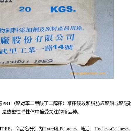
有
PBT（
聚对苯二甲酸丁二醇酯
）聚酯
硬段
和
脂肪族
聚酯或聚醚
，是
热塑性弹性体
中倍受关注的新品种。
TPEE，
商品名
分别为
Hytrel和Pelprene。随后，Hochest-Celanese