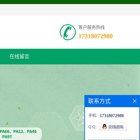
客户服务热线
17318072980
在线留言
联系方式
手机：
17318072980
Q Q：