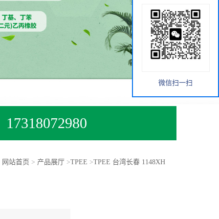
微信扫一扫
17318072980
：
网站首页
>
产品展厅
>
TPEE
>
TPEE 台湾长春 1148XH