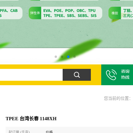
您当前的位置
TPEE 台湾长春 1148XH
起订量 (千克)
价格