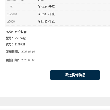
1-25
￥
33.85 /千克
25-5000
￥
32.85 /千克
≥5000
￥
31.85 /千克
品牌：
台湾长春
型号：
25KG/包
货号：
1148XH
发布日期：
2025-03-03
更新日期：
2026-08-06
发送咨询信息