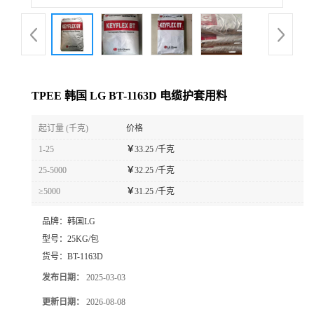
TPEE 韩国 LG BT-1163D 电缆护套用料
起订量 (千克)
价格
1-25
￥
33.25 /千克
25-5000
￥
32.25 /千克
≥5000
￥
31.25 /千克
品牌：
韩国LG
型号：
25KG/包
货号：
BT-1163D
发布日期：
2025-03-03
更新日期：
2026-08-08