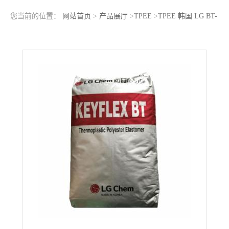
您当前的位置：
网站首页
>
产品展厅
>
TPEE
>
TPEE 韩国 LG BT-
1163D 电缆护套用料