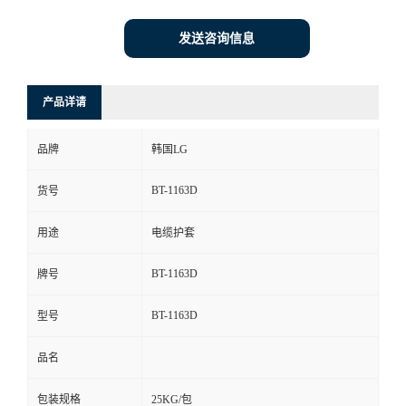
发送咨询信息
产品详请
品牌
韩国LG
BT-1163D
货号
用途
电缆护套
BT-1163D
牌号
BT-1163D
型号
品名
包装规格
25KG/包