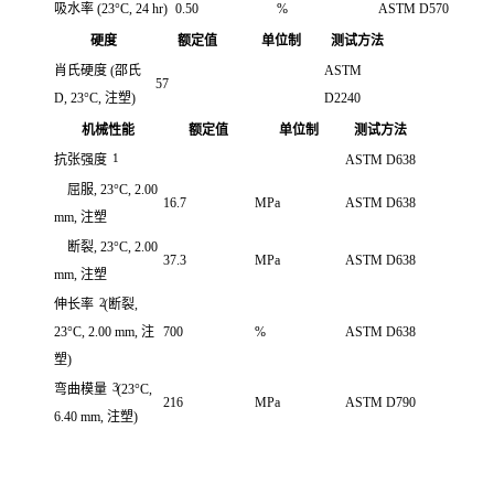
吸水率
(23°C, 24 hr)
0.50
%
ASTM D570
硬度
额定值
单位制
测试方法
肖氏硬度
(邵氏
ASTM
57
D, 23°C, 注塑)
D2240
机械性能
额定值
单位制
测试方法
1
抗张强度
ASTM D638
屈服, 23°C, 2.00
16.7
MPa
ASTM D638
mm, 注塑
断裂, 23°C, 2.00
37.3
MPa
ASTM D638
mm, 注塑
2
伸长率
(断裂,
23°C, 2.00 mm, 注
700
%
ASTM D638
塑)
3
弯曲模量
(23°C,
216
MPa
ASTM D790
6.40 mm, 注塑)