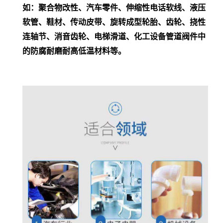
如：聚合物改性、汽车零件、
伸缩性
电话
软线
、
液压
软管
、鞋材、传动皮带、旋转成型轮胎、齿轮、挠性
连轴节、消音齿轮、电梯滑道、
化工设备
管道阀件中
的防腐耐磨耐高低温材料等。