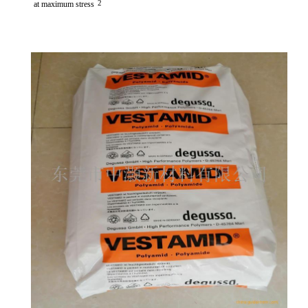
2
at maximum stress