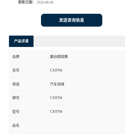
更新日期：
2026-08-06
发送咨询信息
产品详请
品牌
赢创德固赛
CX9704
货号
用途
汽车领域
CX9704
牌号
CX9704
型号
品名