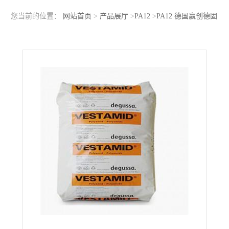
您当前的位置：
网站首页
>
产品展厅
>
PA12
>
PA12 德国赢创德固
赛 CX9704 抗紫外线