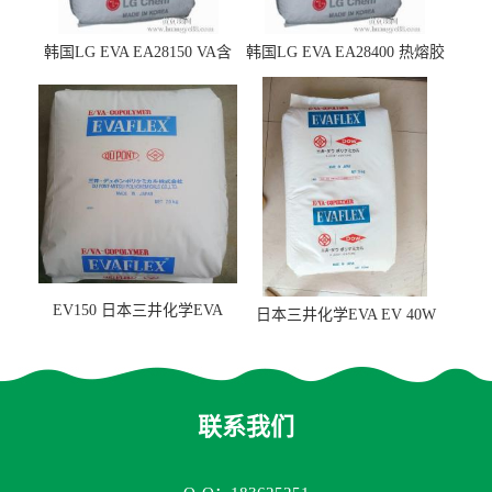
韩国LG EVA EA28150 VA含
韩国LG EVA EA28400 热熔胶
量25 高流动性 热熔胶应用
级 VA含量28 熔指400
EV150 日本三井化学EVA
日本三井化学EVA EV 40W
EV150 粘合剂应用
高VA含量 胶水应用
联系我们