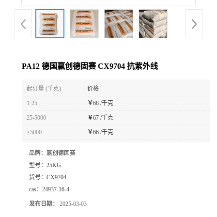
PA12 德国赢创德固赛 CX9704 抗紫外线
起订量 (千克)
价格
1-25
￥
68 /千克
25-5000
￥
67 /千克
≥5000
￥
66 /千克
品牌：
赢创德固赛
型号：
25KG
货号：
CX9704
cas：
24937-16-4
发布日期：
2025-03-03