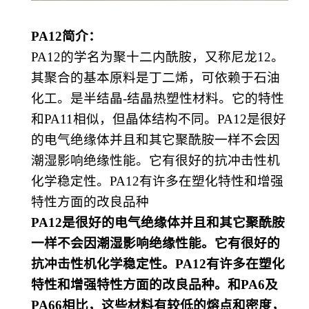
PA12
简介：
PA12的学名为聚十二内酰胺，又称
尼龙
12
。
其聚合的基本原料是
丁二烯
，可依赖于
石油
化工
。是半结晶
-结晶
热塑性
材料。它的特性
和
PA11相似，但晶体结构不同。PA12是很好
的电气绝缘体并且和其它聚酰胺一样不会因
潮湿影响绝缘性能。它有很好的抗冲击性机
化学稳定性。PA12有许多在塑化特性和增强
特性方面的改良品种
PA12是很好的电气绝缘体并且和其它聚酰胺
一样不会因潮湿影响绝缘性能。它有很好的
抗冲击性机化学稳定性。PA12有许多在塑化
特性和增强特性方面的改良品种。和PA6及
PA66相比，这些材料有较低的熔点和密度，