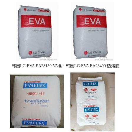
韩国LG EVA EA28150 VA含
韩国LG EVA EA28400 热熔胶
量25 高流动性 热熔胶应用
级 VA含量28 熔指400