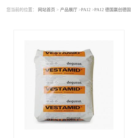
您当前的位置：
网站首页
>
产品展厅
>
PA12
>
PA12 德国赢创德固
赛 L-GF50 热稳定级 玻纤增强