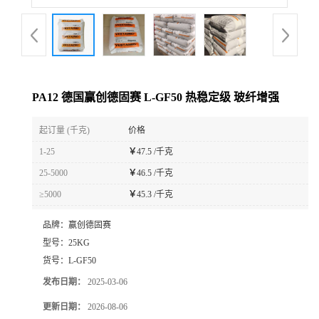
PA12 德国赢创德固赛 L-GF50 热稳定级 玻纤增强
起订量 (千克)
价格
1-25
￥
47.5 /千克
25-5000
￥
46.5 /千克
≥5000
￥
45.3 /千克
品牌：
赢创德固赛
型号：
25KG
货号：
L-GF50
发布日期：
2025-03-06
更新日期：
2026-08-06