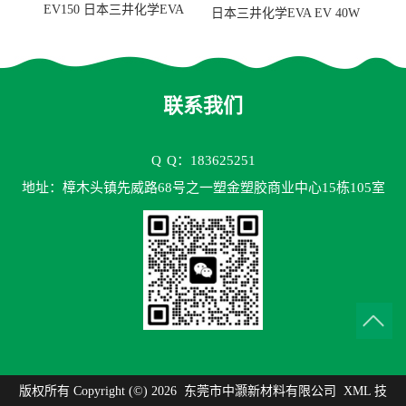
EV150 日本三井化学EVA
日本三井化学EVA EV 40W
EV150 粘合剂应用
高VA含量 胶水应用
联系我们
Q
Q：183625251
地址：樟木头镇先威路68号之一塑金塑胶商业中心15栋105室
版权所有 Copyright (©) 2026
东莞市中灏新材料有限公司
XML
技