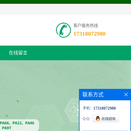
客户服务热线
17318072980
在线留言
联系方式
手机：
17318072980
Q Q：