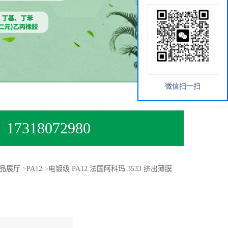
微信扫一扫
17318072980
品展厅
>
PA12
>
电镀级 PA12 法国阿科玛 3533 挤出薄膜