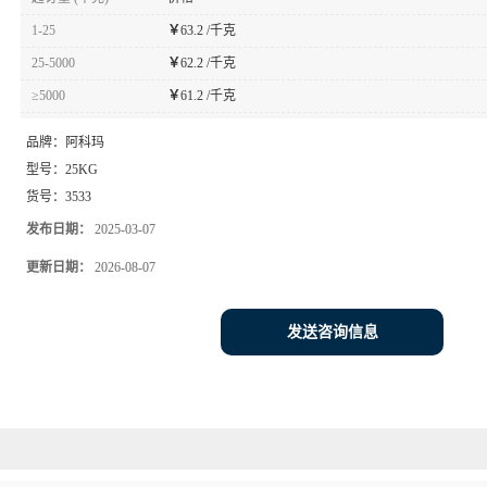
1-25
￥
63.2 /千克
25-5000
￥
62.2 /千克
≥5000
￥
61.2 /千克
品牌：
阿科玛
型号：
25KG
货号：
3533
发布日期：
2025-03-07
更新日期：
2026-08-07
发送咨询信息