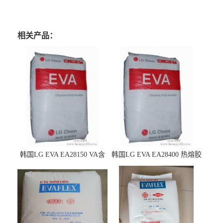
相关产品：
韩国LG EVA EA28150 VA含
韩国LG EVA EA28400 热熔胶
量25 高流动性 热熔胶应用
级 VA含量28 熔指400