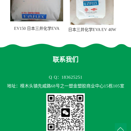
EV150 日本三井化学EVA
日本三井化学EVA EV 40W
EV150 粘合剂应用
高VA含量 胶水应用
联系我们
Q
Q：183625251
地址：樟木头镇先威路68号之一塑金塑胶商业中心15栋105室