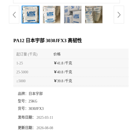
PA12 日本宇部 3030JFX3 高韧性
起订量 (千克)
价格
1-25
￥
41.8 /千克
25-5000
￥
40.8 /千克
≥5000
￥
39.8 /千克
品牌：
日本宇部
型号：
25KG
货号：
3030JFX3
发布日期：
2025-03-11
更新日期：
2026-08-08