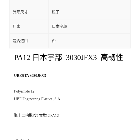
外形尺寸
粒子
厂家
日本宇部
是否进口
否
PA12 日本宇部 3030JFX3 高韧性
UBESTA 3030JFX3
Polyamide 12
UBE Engineering Plastics, S.A.
聚十二内酰胺#尼龙12|PA12