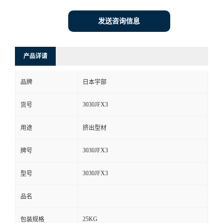
发送咨询信息
产品详请
品牌
日本宇部
3030JFX3
货号
用途
挤出型材
3030JFX3
牌号
3030JFX3
型号
品名
25KG
包装规格