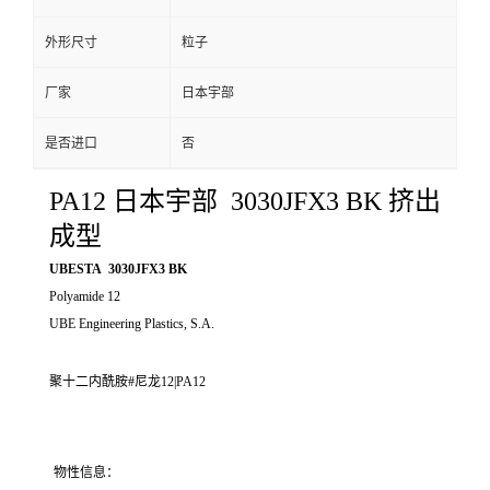
外形尺寸
粒子
厂家
日本宇部
是否进口
否
PA12 日本宇部 3030JFX3 BK 挤出
成型
UBESTA 3030JFX3 BK
Polyamide 12
UBE Engineering Plastics, S.A.
聚十二内酰胺#尼龙12|PA12
物性信息：