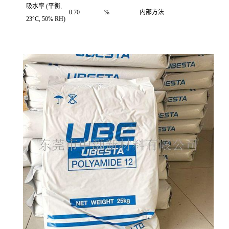
吸水率
(平衡,
0.70
%
内部方法
23°C, 50% RH)