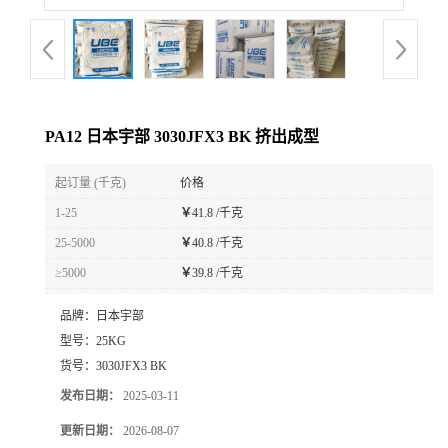
PA12 日本宇部 3030JFX3 BK 挤出成型
起订量 (千克)
价格
1-25
￥
41.8 /千克
25-5000
￥
40.8 /千克
≥5000
￥
39.8 /千克
品牌：
日本宇部
型号：
25KG
货号：
3030JFX3 BK
发布日期：
2025-03-11
更新日期：
2026-08-07