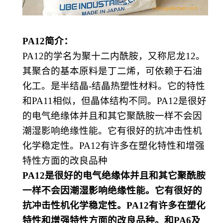
PA12
简介：
PA12的学名为聚十二内酰胺，又称
尼龙
12
。
其聚合的基本原料是
丁二烯
，可依赖于
石油
化工
。是半结晶
-结晶
热塑性
材料。它的特性
和
PA11相似，但晶体结构不同。PA12是很好
的电气绝缘体并且和其它聚酰胺一样不会因
潮湿影响绝缘性能。它有很好的抗冲击性机
化学稳定性。PA12有许多在塑化特性和增强
特性方面的改良品种
PA12是很好的电气绝缘体并且和其它聚酰胺
一样不会因潮湿影响绝缘性能。它有很好的
抗冲击性机化学稳定性。PA12有许多在塑化
特性和增强特性方面的改良品种。和PA6及