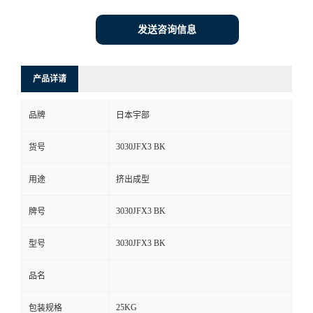
发送咨询信息
产品详请
品牌
日本宇部
3030JFX3 BK
货号
用途
挤出成型
3030JFX3 BK
牌号
3030JFX3 BK
型号
品名
25KG
包装规格