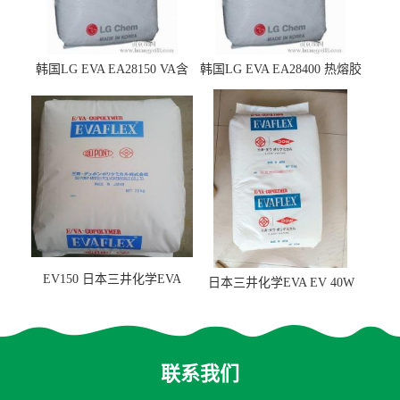
韩国LG EVA EA28150 VA含
韩国LG EVA EA28400 热熔胶
量25 高流动性 热熔胶应用
级 VA含量28 熔指400
EV150 日本三井化学EVA
日本三井化学EVA EV 40W
EV150 粘合剂应用
高VA含量 胶水应用
联系我们