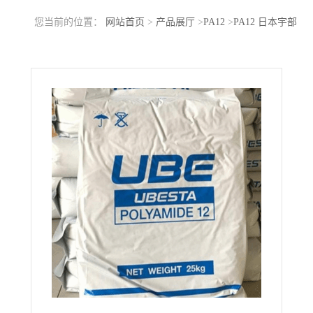
您当前的位置：
网站首页
>
产品展厅
>
PA12
>
PA12 日本宇部
3030JFX3 BK 挤出成型