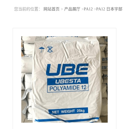
您当前的位置：
网站首页
>
产品展厅
>
PA12
>
PA12 日本宇部
3020U 挤出级 中粘度