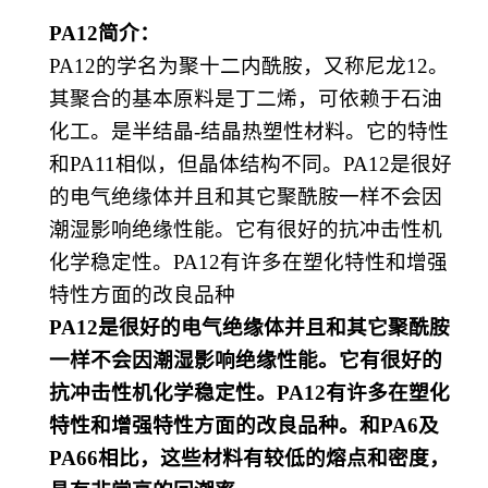
PA12
简介：
PA12的学名为聚十二内酰胺，又称
尼龙
12
。
其聚合的基本原料是
丁二烯
，可依赖于
石油
化工
。是半结晶
-结晶
热塑性
材料。它的特性
和
PA11相似，但晶体结构不同。PA12是很好
的电气绝缘体并且和其它聚酰胺一样不会因
潮湿影响绝缘性能。它有很好的抗冲击性机
化学稳定性。PA12有许多在塑化特性和增强
特性方面的改良品种
PA12是很好的电气绝缘体并且和其它聚酰胺
一样不会因潮湿影响绝缘性能。它有很好的
抗冲击性机化学稳定性。PA12有许多在塑化
特性和增强特性方面的改良品种。和PA6及
PA66相比，这些材料有较低的熔点和密度，