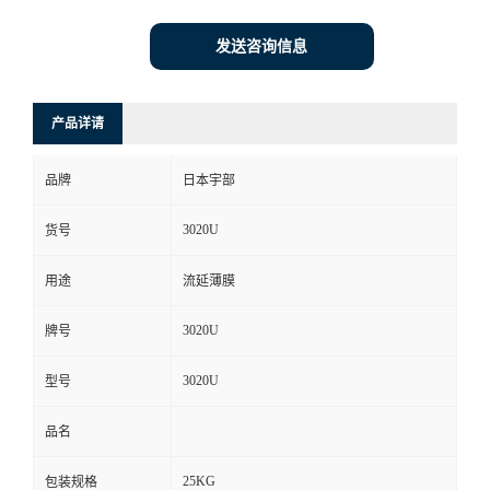
发送咨询信息
产品详请
品牌
日本宇部
3020U
货号
用途
流延薄膜
3020U
牌号
3020U
型号
品名
25KG
包装规格