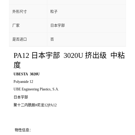
外形尺寸
粒子
厂家
日本宇部
是否进口
否
PA12 日本宇部 3020U 挤出级 中粘
度
UBESTA 3020U
Polyamide 12
UBE Engineering Plastics, S.A.
日本宇部
聚十二内酰胺#尼龙12|PA12
物性信息：