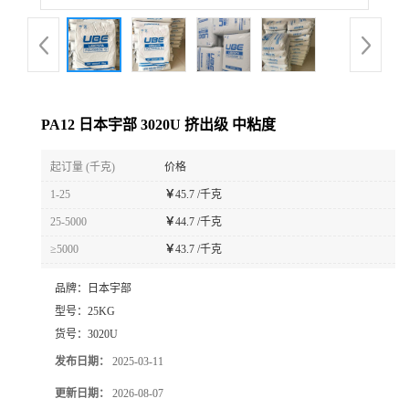
PA12 日本宇部 3020U 挤出级 中粘度
起订量 (千克)
价格
1-25
￥
45.7 /千克
25-5000
￥
44.7 /千克
≥5000
￥
43.7 /千克
品牌：
日本宇部
型号：
25KG
货号：
3020U
发布日期：
2025-03-11
更新日期：
2026-08-07