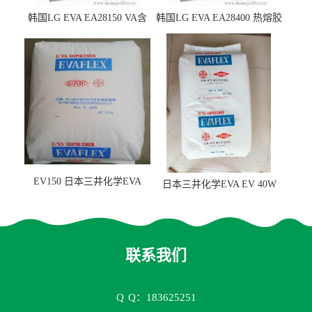
韩国LG EVA EA28150 VA含
韩国LG EVA EA28400 热熔胶
量25 高流动性 热熔胶应用
级 VA含量28 熔指400
EV150 日本三井化学EVA
日本三井化学EVA EV 40W
EV150 粘合剂应用
高VA含量 胶水应用
联系我们
Q
Q：183625251