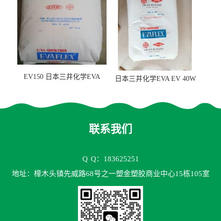
EV150 日本三井化学EVA
日本三井化学EVA EV 40W
EV150 粘合剂应用
高VA含量 胶水应用
联系我们
Q
Q：183625251
地址：樟木头镇先威路68号之一塑金塑胶商业中心15栋105室