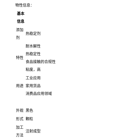
物性信息：
基本
信息
添加
热稳定剂
剂
耐水解性
热稳定性
特性
食品接触的合规性
粘度，高
工业应用
用途
家用货品
消费品应用领域
外观
黑色
形式
颗粒
加工
注射成型
方法