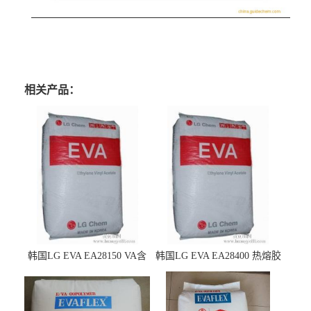
相关产品：
韩国LG EVA EA28150 VA含
韩国LG EVA EA28400 热熔胶
量25 高流动性 热熔胶应用
级 VA含量28 熔指400