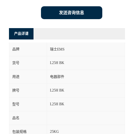
发送咨询信息
产品详请
品牌
瑞士EMS
L25H BK
货号
用途
电器部件
L25H BK
牌号
L25H BK
型号
品名
25KG
包装规格