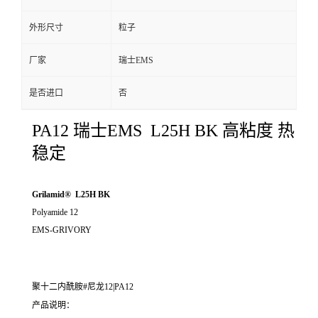
外形尺寸
粒子
厂家
瑞士EMS
是否进口
否
PA12 瑞士EMS L25H BK 高粘度 热
稳定
Grilamid® L25H BK
Polyamide 12
EMS-GRIVORY
聚十二内酰胺#尼龙12|PA12
产品说明：