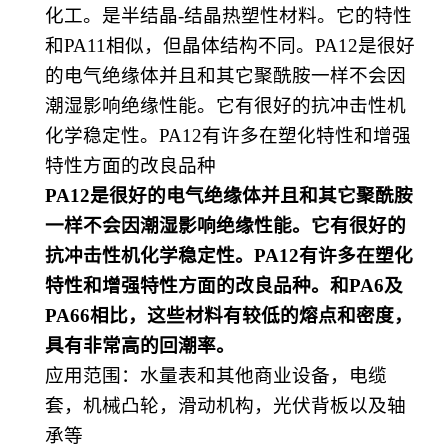
化工
。是半结晶
-结晶
热塑性
材料。它的特性
和
PA11相似，但晶体结构不同。PA12是很好
的电气绝缘体并且和其它聚酰胺一样不会因
潮湿影响绝缘性能。它有很好的抗冲击性机
化学稳定性。PA12有许多在塑化特性和增强
特性方面的改良品种
PA12是很好的电气绝缘体并且和其它聚酰胺
一样不会因潮湿影响绝缘性能。它有很好的
抗冲击性机化学稳定性。PA12有许多在塑化
特性和增强特性方面的改良品种。和PA6及
PA66相比，这些材料有较低的熔点和密度，
具有非常高的回潮率。
应用范围
：
水量表和其他商业设备，电缆
套，机械凸轮，滑动机构，光伏背板以及轴
承等