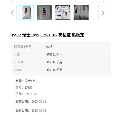
PA12 瑞士EMS L25H BK 高粘度 热稳定
起订量 (千克)
价格
1-25
￥
55.8 /千克
25-5000
￥
54.8 /千克
≥5000
￥
53.8 /千克
品牌：
瑞士EMS
型号：
25KG
货号：
L25H BK
发布日期：
2025-03-18
更新日期：
2026-08-08