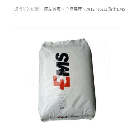
您当前的位置：
网站首页
>
产品展厅
>
PA12
>
PA12 瑞士EMS
L25H BK 高粘度 热稳定