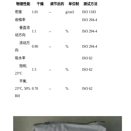
物理性能
干燥
调节后的
单位制
测试方法
密度
1.01
--
g/cm3
ISO 1183
收缩率
ISO 294-4
垂直流
1.1
--
%
ISO 294-4
动方向
流动方
0.90
--
%
ISO 294-4
向
吸水率
ISO 62
饱和,
1.5
--
%
ISO 62
23°C
平衡,
23°C, 50%
0.70
--
%
ISO 62
RH