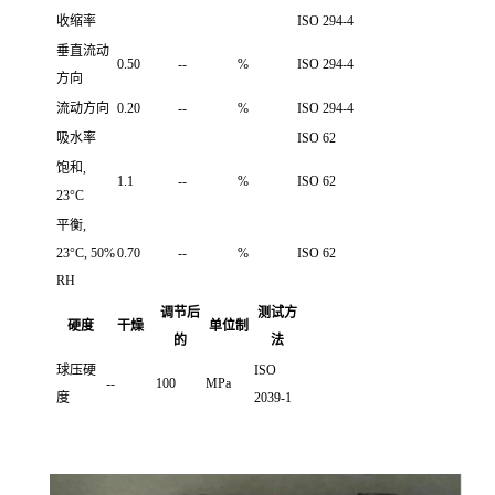
收缩率
ISO 294-4
垂直流动
0.50
--
%
ISO 294-4
方向
流动方向
0.20
--
%
ISO 294-4
吸水率
ISO 62
饱和,
1.1
--
%
ISO 62
23°C
平衡,
23°C, 50%
0.70
--
%
ISO 62
RH
调节后
测试方
硬度
干燥
单位制
的
法
球压硬
ISO
--
100
MPa
度
2039-1