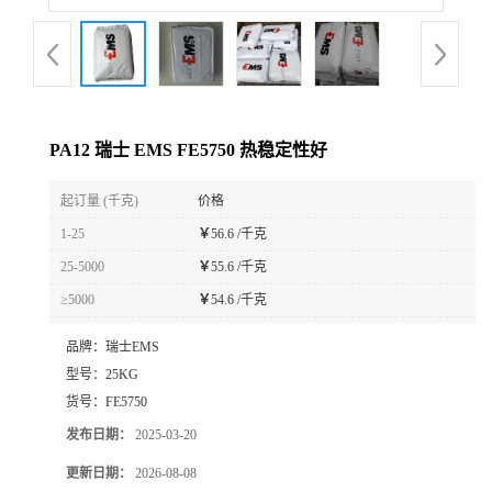
PA12 瑞士 EMS FE5750 热稳定性好
起订量 (千克)
价格
1-25
￥
56.6 /千克
25-5000
￥
55.6 /千克
≥5000
￥
54.6 /千克
品牌：
瑞士EMS
型号：
25KG
货号：
FE5750
发布日期：
2025-03-20
更新日期：
2026-08-08