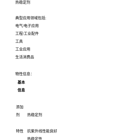
热稳定剂
典型应用领域包括:
电气/电子应用
工程/工业配件
工具
工业应用
生活消费品
物性信息：
基本
信息
添加
剂
热稳定剂
特性
抗紫外线性能良好
热稳定性