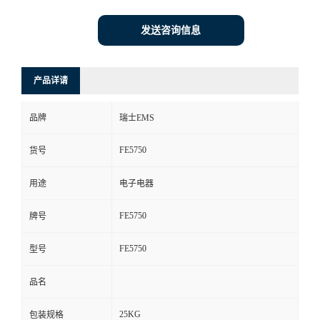
发送咨询信息
产品详请
品牌
瑞士EMS
FE5750
货号
用途
电子电器
FE5750
牌号
FE5750
型号
品名
25KG
包装规格