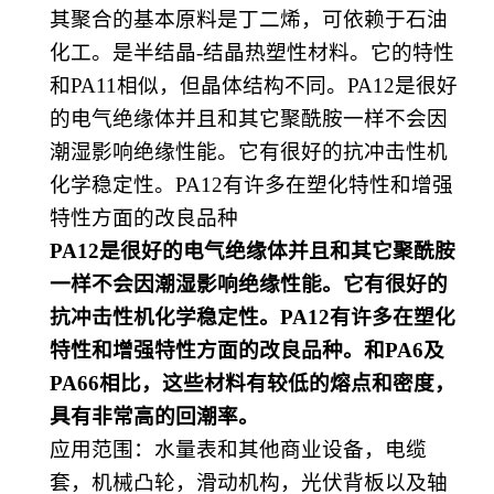
其聚合的基本原料是
丁二烯
，可依赖于
石油
化工
。是半结晶
-结晶
热塑性
材料。它的特性
和
PA11相似，但晶体结构不同。PA12是很好
的电气绝缘体并且和其它聚酰胺一样不会因
潮湿影响绝缘性能。它有很好的抗冲击性机
化学稳定性。PA12有许多在塑化特性和增强
特性方面的改良品种
PA12是很好的电气绝缘体并且和其它聚酰胺
一样不会因潮湿影响绝缘性能。它有很好的
抗冲击性机化学稳定性。PA12有许多在塑化
特性和增强特性方面的改良品种。和PA6及
PA66相比，这些材料有较低的熔点和密度，
具有非常高的回潮率。
应用范围
：
水量表和其他商业设备，电缆
套，机械凸轮，滑动机构，光伏背板以及轴