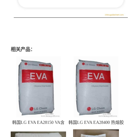
相关产品：
韩国LG EVA EA28150 VA含
韩国LG EVA EA28400 热熔胶
量25 高流动性 热熔胶应用
级 VA含量28 熔指400