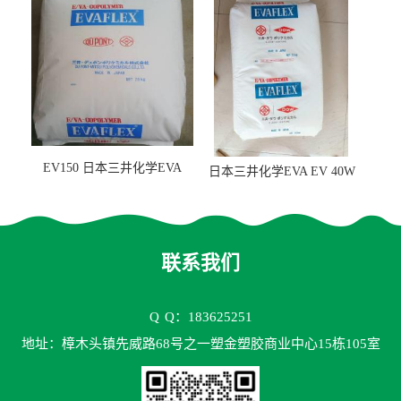
EV150 日本三井化学EVA
日本三井化学EVA EV 40W
EV150 粘合剂应用
高VA含量 胶水应用
联系我们
Q
Q：183625251
地址：樟木头镇先威路68号之一塑金塑胶商业中心15栋105室