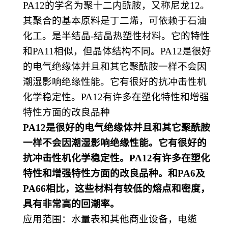
PA12的学名为聚十二内酰胺，又称
尼龙
12
。
其聚合的基本原料是
丁二烯
，可依赖于
石油
化工
。是半结晶
-结晶
热塑性
材料。它的特性
和
PA11相似，但晶体结构不同。PA12是很好
的电气绝缘体并且和其它聚酰胺一样不会因
潮湿影响绝缘性能。它有很好的抗冲击性机
化学稳定性。PA12有许多在塑化特性和增强
特性方面的改良品种
PA12是很好的电气绝缘体并且和其它聚酰胺
一样不会因潮湿影响绝缘性能。它有很好的
抗冲击性机化学稳定性。PA12有许多在塑化
特性和增强特性方面的改良品种。和PA6及
PA66相比，这些材料有较低的熔点和密度，
具有非常高的回潮率。
应用范围
：
水量表和其他商业设备，电缆