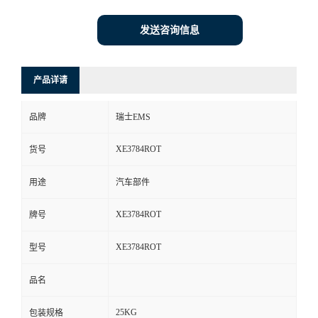
发送咨询信息
产品详请
品牌
瑞士EMS
XE3784ROT
货号
用途
汽车部件
XE3784ROT
牌号
XE3784ROT
型号
品名
25KG
包装规格