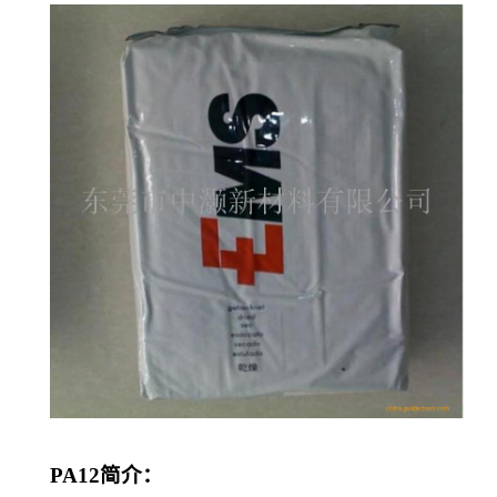
PA12
简介：