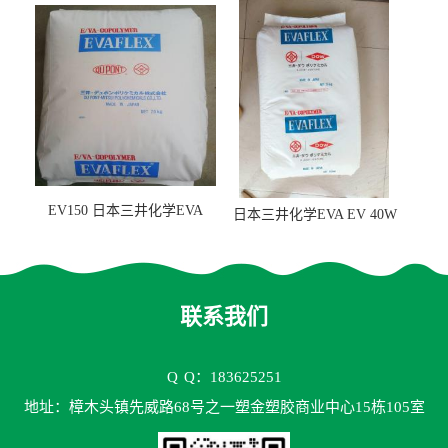
量25 高流动性 热熔胶应用
级 VA含量28 熔指400
EV150 日本三井化学EVA
日本三井化学EVA EV 40W
EV150 粘合剂应用
高VA含量 胶水应用
联系我们
Q
Q：183625251
地址：樟木头镇先威路68号之一塑金塑胶商业中心15栋105室