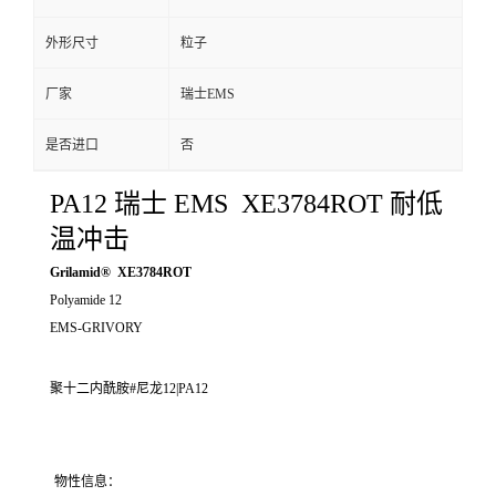
外形尺寸
粒子
厂家
瑞士EMS
是否进口
否
PA12 瑞士 EMS XE3784ROT 耐低
温冲击
Grilamid® XE3784ROT
Polyamide 12
EMS-GRIVORY
聚十二内酰胺#尼龙12|PA12
物性信息：