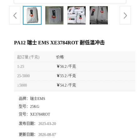
PA12 瑞士 EMS XE3784ROT 耐低温冲击
起订量 (千克)
价格
1-25
￥
56.2 /千克
25-5000
￥
55.2 /千克
≥5000
￥
54.2 /千克
品牌：
瑞士EMS
型号：
25KG
货号：
XE3784ROT
发布日期：
2025-03-20
更新日期：
2026-08-07