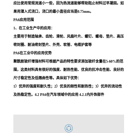
应比使用常规流道小一些，因为热流道能够帮助阻止材料过早凝固。如
果用潜入式浇口，浇口的最小直径应当是0.75mm。
PA6应用范围
1、在工业生产中的应用：
主要用于制造轴承、齿轮、滑轮、风扇叶片、螺钉、螺母、垫片、高压
密封圈、耐油密封垫片、外壳、软管、电缆护套等
PA6在工业中的应用优势
聚酰胺玻纤增强材料可根据产品的特性要求添加玻纤含量在5-60%的范
围，这类材料具有很好的强度、耐热性能、优良的抗冲击性能、良好的
尺寸稳定性及低翘曲性等。具体如下优势：
1）优异的强度和耐久性；2）优良的刚性和耐热性；3）优异的流动性
及热稳定性。4.2 PA6在汽车领域中的应用 4.2.1内外饰部件