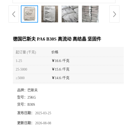
德国巴斯夫 PA6 B30S 高流动 高结晶 坚固件
起订量 (千克)
价格
1-25
￥
16.6 /千克
25-5000
￥
15.6 /千克
≥5000
￥
14.6 /千克
品牌：
巴斯夫
型号：
25KG
货号：
B30S
发布日期：
2025-03-25
更新日期：
2026-08-08