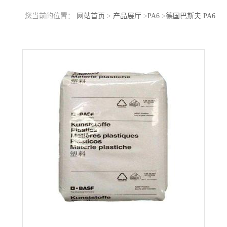
您当前的位置：
网站首页
>
产品展厅
>
PA6
>
德国巴斯夫 PA6
B30S 高流动 高结晶 坚固件