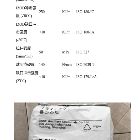
IZOD冲击强
250
KJ/m
ISO 180-IC
度 (-30℃)
IZOD缺口冲
击强度
<10
KJ/m
ISO 180-IA
(-30℃)
拉伸强度
50
MPa
ISO 527
(5mm/min)
球压痕硬度
140
N/mm
ISO 2039-1
缺口冲击强度
<10
KJ/m
ISO 179-LeA
(23℃)