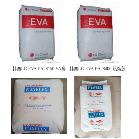
韩国LG EVA EA28150 VA含
韩国LG EVA EA28400 热熔胶
量25 高流动性 热熔胶应用
级 VA含量28 熔指400