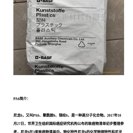
PA6
简介：
尼龙6，又叫PA6、聚酰胺6、锦纶6，是一种高分子化合物。2017年10
月27日，世界卫生组织国际癌症研究机构公布的致癌物清单初步整理参
考，尼龙6在3类致癌物清单中。物化特性尼龙6的化学物理特性和尼龙