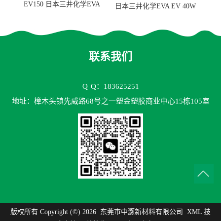
EV150 日本三井化学EVA
日本三井化学EVA EV 40W
EV150 粘合剂应用
高VA含量 胶水应用
联系我们
Q
Q：183625251
地址：樟木头镇先威路68号之一塑金塑胶商业中心15栋105室
版权所有 Copyright (©) 2026
东莞市中灏新材料有限公司
XML
技