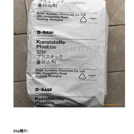
PA6
简介：