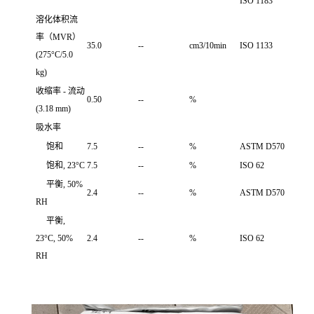
ISO 1183
溶化体积流
率（MVR）
35.0
--
cm3/10min
ISO 1133
(275°C/5.0
kg)
收缩率 - 流动
0.50
--
%
(3.18 mm)
吸水率
饱和
7.5
--
%
ASTM D570
饱和, 23°C
7.5
--
%
ISO 62
平衡, 50%
2.4
--
%
ASTM D570
RH
平衡,
23°C, 50%
2.4
--
%
ISO 62
RH