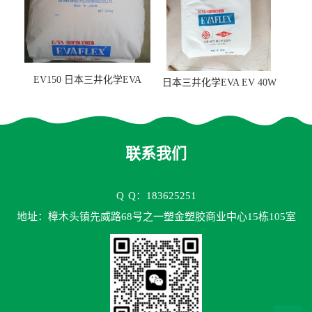
EV150 日本三井化学EVA
日本三井化学EVA EV 40W
EV150 粘合剂应用
高VA含量 胶水应用
联系我们
Q
Q：183625251
地址：樟木头镇先威路68号之一塑金塑胶商业中心15栋105室