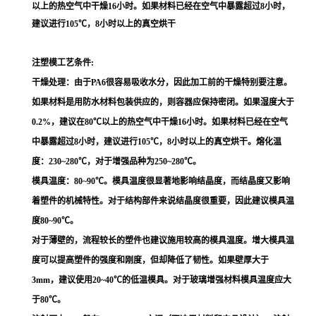
以上的热空气中干燥16小时。如果材料已经在空气中暴露超过8小时，
建议进行105℃，8小时以上的真空烘干
注塑模工艺条件:
干燥处理：由于PA6很容易吸收水分，因此加工前的干燥特别要注意。
如果材料是用防水材料包装供应的，则容器应保持密闭。如果湿度大于
0.2%，建议在80℃以上的热空气中干燥16小时。如果材料已经在空气
中暴露超过8小时，建议进行105℃，8小时以上的真空烘干。熔化温
度：230~280℃，对于增强品种为250~280℃。
模具温度：80~90℃。模具温度很显著地影响结晶度，而结晶度又影响
着塑件的机械特性。对于结构部件来说结晶度很重要，因此建议模具温
度80~90℃。
对于薄壁的，流程较长的塑件也建议施用较高的模具温度。增大模具温
度可以提高塑件的强度和刚度，但却降低了韧性。如果壁厚大于
3mm，建议使用20~40℃的低温模具。对于玻璃增强材料模具温度应大
于80℃。