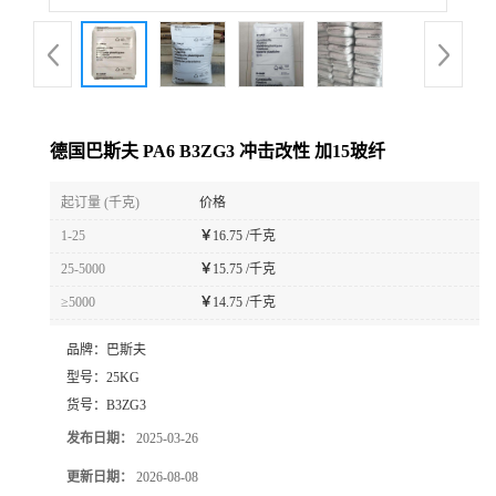
德国巴斯夫 PA6 B3ZG3 冲击改性 加15玻纤
起订量 (千克)
价格
1-25
￥
16.75 /千克
25-5000
￥
15.75 /千克
≥5000
￥
14.75 /千克
品牌：
巴斯夫
型号：
25KG
货号：
B3ZG3
发布日期：
2025-03-26
更新日期：
2026-08-08