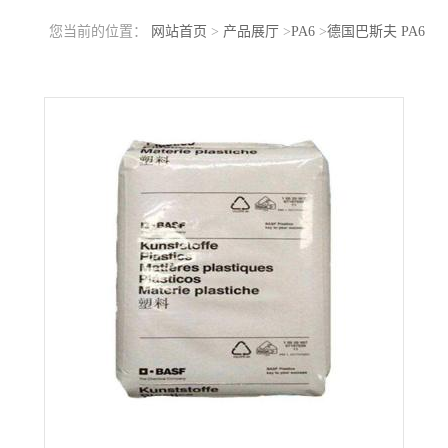
您当前的位置：
网站首页
>
产品展厅
>
PA6
>
德国巴斯夫 PA6
B3ZG3 冲击改性 加15玻纤