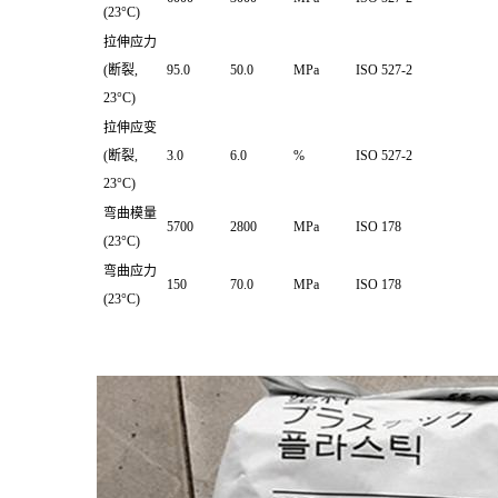
(23°C)
拉伸应力
(断裂,
95.0
50.0
MPa
ISO 527-2
23°C)
拉伸应变
(断裂,
3.0
6.0
%
ISO 527-2
23°C)
弯曲模量
5700
2800
MPa
ISO 178
(23°C)
弯曲应力
150
70.0
MPa
ISO 178
(23°C)