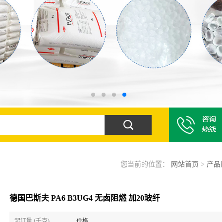
您当前的位置：
网站首页
>
产品
德国巴斯夫 PA6 B3UG4 无卤阻燃 加20玻纤
起订量 (千克)
价格