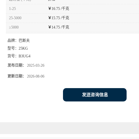
1-25
￥
16.75 /千克
25-5000
￥
15.75 /千克
≥5000
￥
14.75 /千克
品牌：
巴斯夫
型号：
25KG
货号：
B3UG4
发布日期：
2025-03-26
更新日期：
2026-08-06
发送咨询信息