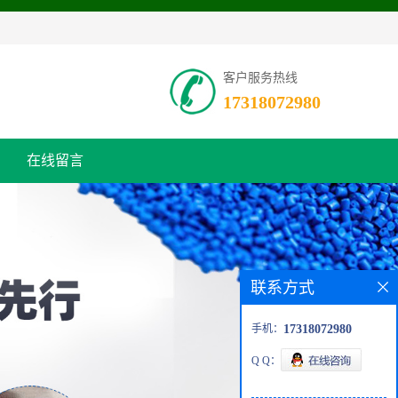
客户服务热线
17318072980
在线留言
联系方式
手机：
17318072980
Q Q：