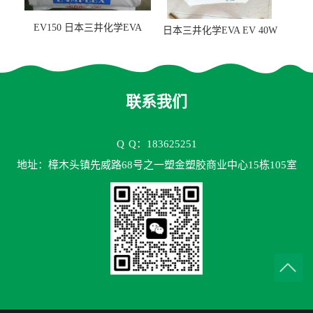
EV150 日本三井化学EVA
日本三井化学EVA EV 40W
EV150 粘合剂应用
高VA含量 胶水应用
联系我们
Q
Q：183625251
地址：樟木头镇先威路68号之一塑金塑胶商业中心15栋105室