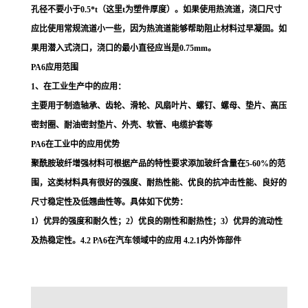
孔径不要小于0.5*t（这里t为塑件厚度）。如果使用热流道，浇口尺寸
应比使用常规流道小一些，因为热流道能够帮助阻止材料过早凝固。如
果用潜入式浇口，浇口的最小直径应当是0.75mm。
PA6应用范围
1、在工业生产中的应用：
主要用于制造轴承、齿轮、滑轮、风扇叶片、螺钉、螺母、垫片、高压
密封圈、耐油密封垫片、外壳、软管、电缆护套等
PA6在工业中的应用优势
聚酰胺玻纤增强材料可根据产品的特性要求添加玻纤含量在5-60%的范
围，这类材料具有很好的强度、耐热性能、优良的抗冲击性能、良好的
尺寸稳定性及低翘曲性等。具体如下优势：
1）优异的强度和耐久性；2）优良的刚性和耐热性；3）优异的流动性
及热稳定性。4.2 PA6在汽车领域中的应用 4.2.1内外饰部件