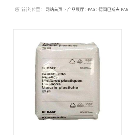
您当前的位置：
网站首页
>
产品展厅
>
PA6
>
德国巴斯夫 PA6
B3WG3 耐油性 热稳定性