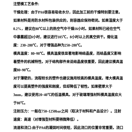
注塑模工艺条件:
干燥处理：由于PA6很容易吸收水分，因此加工前的干燥特别要注意。
如果材料是用防水材料包装供应的，则容器应保持密闭。如果湿度大于
0.2%，建议在80℃以上的热空气中干燥16小时。如果材料已经在空气
中暴露超过8小时，建议进行105℃，8小时以上的真空烘干。熔化温
度：230~280℃，对于增强品种为250~280℃。
模具温度：80~90℃。模具温度很显著地影响结晶度，而结晶度又影响
着塑件的机械特性。对于结构部件来说结晶度很重要，因此建议模具温
度80~90℃。
对于薄壁的，流程较长的塑件也建议施用较高的模具温度。增大模具温
度可以提高塑件的强度和刚度，但却降低了韧性。如果壁厚大于
3mm，建议使用20~40℃的低温模具。对于玻璃增强材料模具温度应大
于80℃。
注射压力：一般在750~1250bar之间（取决于材料和产品设计）。注射
速度：高速（对增强型材料要稍微降低）。
流道和浇口:由于PA6的凝固时间很短，因此浇口的位置非常重要。浇口