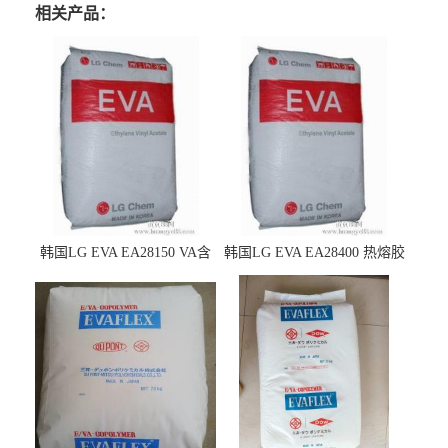
相关产品：
韩国LG EVA EA28150 VA含
韩国LG EVA EA28400 热熔胶
量25 高流动性 热熔胶应用
级 VA含量28 熔指400