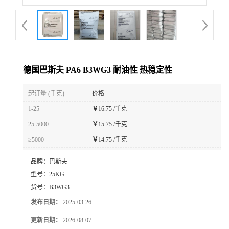
德国巴斯夫 PA6 B3WG3 耐油性 热稳定性
起订量 (千克)
价格
1-25
￥
16.75 /千克
25-5000
￥
15.75 /千克
≥5000
￥
14.75 /千克
品牌：
巴斯夫
型号：
25KG
货号：
B3WG3
发布日期：
2025-03-26
更新日期：
2026-08-07