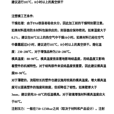
建议进行105℃，8小时以上的真空烘干
注塑模工艺条件:
干燥处理：由于PA6很容易吸收水分，因此加工前的干燥特别要注意。
如果材料是用防水材料包装供应的，则容器应保持密闭。如果湿度大于
0.2%，建议在80℃以上的热空气中干燥16小时。如果材料已经在空气
中暴露超过8小时，建议进行105℃，8小时以上的真空烘干。熔化温
度：230~280℃，对于增强品种为250~280℃。
模具温度：80~90℃。模具温度很显著地影响结晶度，而结晶度又影响
着塑件的机械特性。对于结构部件来说结晶度很重要，因此建议模具温
度80~90℃。
对于薄壁的，流程较长的塑件也建议施用较高的模具温度。增大模具温
度可以提高塑件的强度和刚度，但却降低了韧性。如果壁厚大于
3mm，建议使用20~40℃的低温模具。对于玻璃增强材料模具温度应大
于80℃。
注射压力：一般在750~1250bar之间（取决于材料和产品设计）。注射