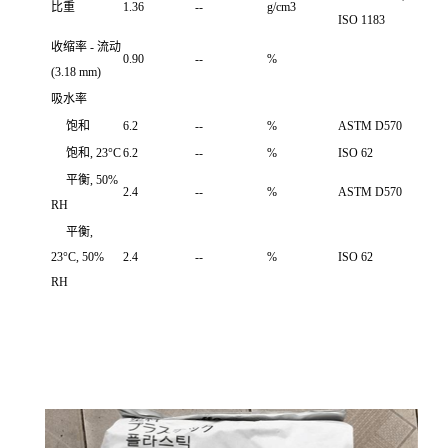
比重
1.36
--
g/cm3
ISO 1183
收缩率 - 流动
0.90
--
%
(3.18 mm)
吸水率
饱和
6.2
--
%
ASTM D570
饱和, 23°C
6.2
--
%
ISO 62
平衡, 50%
2.4
--
%
ASTM D570
RH
平衡,
23°C, 50%
2.4
--
%
ISO 62
RH