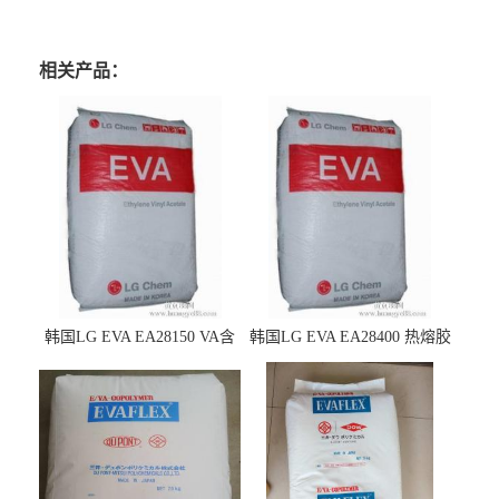
相关产品：
韩国LG EVA EA28150 VA含
韩国LG EVA EA28400 热熔胶
量25 高流动性 热熔胶应用
级 VA含量28 熔指400