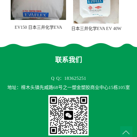
EV150 日本三井化学EVA
日本三井化学EVA EV 40W
EV150 粘合剂应用
高VA含量 胶水应用
联系我们
Q
Q：183625251
地址：樟木头镇先威路68号之一塑金塑胶商业中心15栋105室