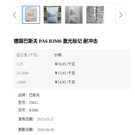
德国巴斯夫 PA6 B3M6 激光标记 耐冲击
起订量 (千克)
价格
1-25
￥
16.85 /千克
25-5000
￥
15.85 /千克
≥5000
￥
14.85 /千克
品牌：
巴斯夫
型号：
25KG
货号：
B3M6
发布日期：
2025-03-27
更新日期：
2026-08-08