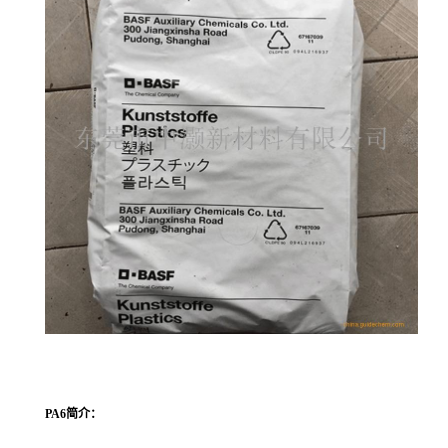
PA6
简介：