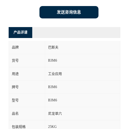
发送咨询信息
产品详请
品牌
巴斯夫
B3M6
货号
用途
工业应用
B3M6
牌号
B3M6
型号
品名
尼龙单六
25KG
包装规格