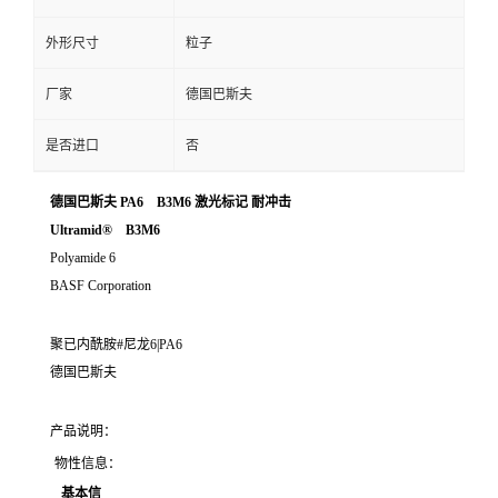
外形尺寸
粒子
厂家
德国巴斯夫
是否进口
否
德国巴斯夫 PA6 B3M6 激光标记 耐冲击
Ultramid® B3M6
Polyamide 6
BASF Corporation
聚已内酰胺#尼龙6|PA6
德国巴斯夫
产品说明：
物性信息：
基本信