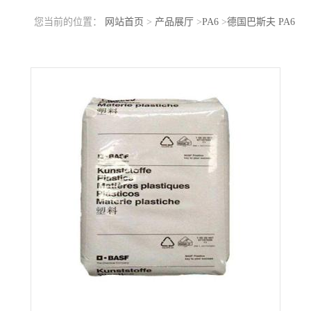
您当前的位置：
网站首页
>
产品展厅
>
PA6
>
德国巴斯夫 PA6
B3M6 激光标记 耐冲击