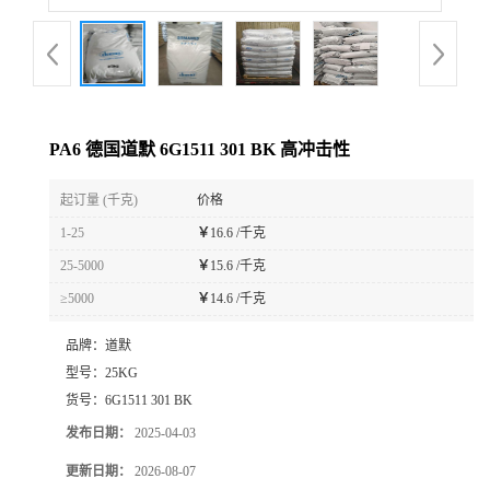
PA6 德国道默 6G1511 301 BK 高冲击性
起订量 (千克)
价格
1-25
￥
16.6 /千克
25-5000
￥
15.6 /千克
≥5000
￥
14.6 /千克
品牌：
道默
型号：
25KG
货号：
6G1511 301 BK
发布日期：
2025-04-03
更新日期：
2026-08-07