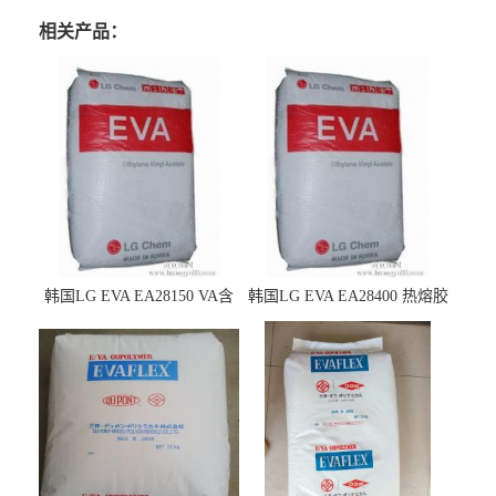
相关产品：
韩国LG EVA EA28150 VA含
韩国LG EVA EA28400 热熔胶
量25 高流动性 热熔胶应用
级 VA含量28 熔指400