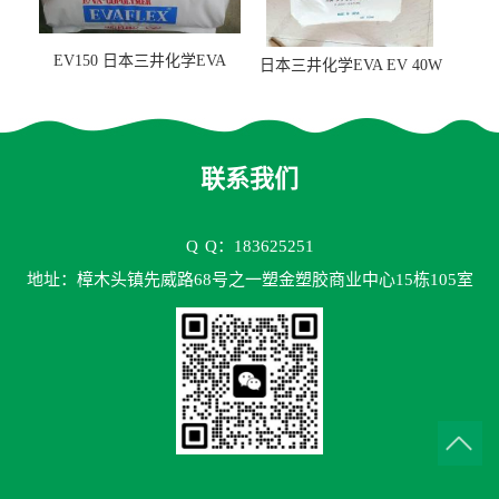
EV150 日本三井化学EVA
日本三井化学EVA EV 40W
EV150 粘合剂应用
高VA含量 胶水应用
联系我们
Q
Q：183625251
地址：樟木头镇先威路68号之一塑金塑胶商业中心15栋105室