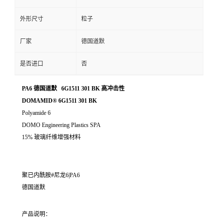
外形尺寸
粒子
厂家
德国道默
是否进口
否
PA6 德国道默 6G1511 301 BK 高冲击性
DOMAMID® 6G1511 301 BK
Polyamide 6
DOMO Engineering Plastics SPA
15% 玻璃纤维增强材料
聚已内酰胺#尼龙6|PA6
德国道默
产品说明：