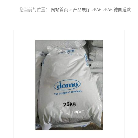
您当前的位置：
网站首页
>
产品展厅
>
PA6
>
PA6 德国道默
6G1511 301 BK 高冲击性