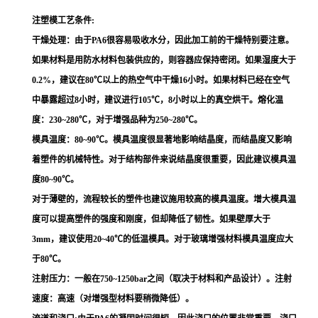
注塑模工艺条件:
干燥处理：由于PA6很容易吸收水分，因此加工前的干燥特别要注意。
如果材料是用防水材料包装供应的，则容器应保持密闭。如果湿度大于
0.2%，建议在80℃以上的热空气中干燥16小时。如果材料已经在空气
中暴露超过8小时，建议进行105℃，8小时以上的真空烘干。熔化温
度：230~280℃，对于增强品种为250~280℃。
模具温度：80~90℃。模具温度很显著地影响结晶度，而结晶度又影响
着塑件的机械特性。对于结构部件来说结晶度很重要，因此建议模具温
度80~90℃。
对于薄壁的，流程较长的塑件也建议施用较高的模具温度。增大模具温
度可以提高塑件的强度和刚度，但却降低了韧性。如果壁厚大于
3mm，建议使用20~40℃的低温模具。对于玻璃增强材料模具温度应大
于80℃。
注射压力：一般在750~1250bar之间（取决于材料和产品设计）。注射
速度：高速（对增强型材料要稍微降低）。