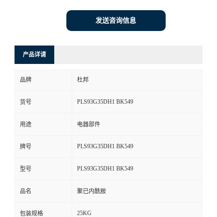
发送咨询信息
产品详请
品牌
杜邦
PLS93G35DH1 BK549
货号
用途
电器部件
PLS93G35DH1 BK549
牌号
PLS93G35DH1 BK549
型号
品名
聚已内酰胺
25KG
包装规格