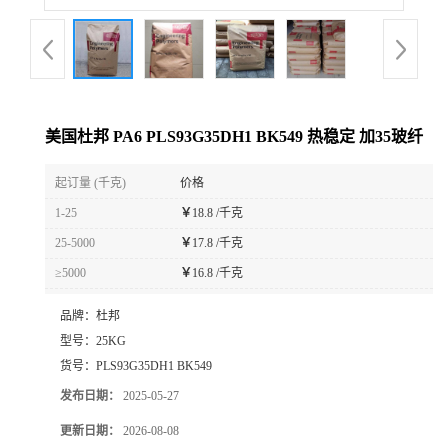
美国杜邦 PA6 PLS93G35DH1 BK549 热稳定 加35玻纤
起订量 (千克)
价格
1-25
￥
18.8 /千克
25-5000
￥
17.8 /千克
≥5000
￥
16.8 /千克
品牌：
杜邦
型号：
25KG
货号：
PLS93G35DH1 BK549
发布日期：
2025-05-27
更新日期：
2026-08-08