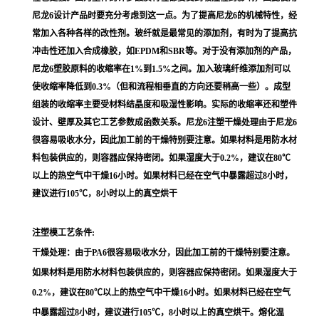
尼龙6设计产品时要充分考虑到这一点。为了提高尼龙6的机械特性，经
常加入各种各样的改性剂。玻纤就是最常见的添加剂，有时为了提高抗
冲击性还加入合成橡胶，如EPDM和SBR等。对于没有添加剂的产品，
尼龙6塑胶原料的收缩率在1%到1.5%之间。加入玻璃纤维添加剂可以
使收缩率降低到0.3%（但和流程相垂直的方向还要稍高一些）。成型
组装的收缩率主要受材料结晶度和吸湿性影响。实际的收缩率还和塑件
设计、壁厚及其它工艺参数成函数关系。尼龙6注塑干燥处理由于尼龙6
很容易吸收水分，因此加工前的干燥特别要注意。如果材料是用防水材
料包装供应的，则容器应保持密闭。如果湿度大于0.2%，建议在80℃
以上的热空气中干燥16小时。如果材料已经在空气中暴露超过8小时，
建议进行105℃，8小时以上的真空烘干
注塑模工艺条件:
干燥处理：由于PA6很容易吸收水分，因此加工前的干燥特别要注意。
如果材料是用防水材料包装供应的，则容器应保持密闭。如果湿度大于
0.2%，建议在80℃以上的热空气中干燥16小时。如果材料已经在空气
中暴露超过8小时，建议进行105℃，8小时以上的真空烘干。熔化温