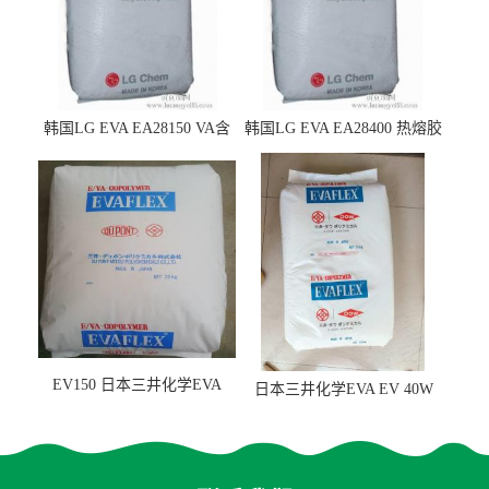
韩国LG EVA EA28150 VA含
韩国LG EVA EA28400 热熔胶
量25 高流动性 热熔胶应用
级 VA含量28 熔指400
EV150 日本三井化学EVA
日本三井化学EVA EV 40W
EV150 粘合剂应用
高VA含量 胶水应用