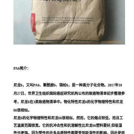
PA6
简介：
尼龙6，又叫PA6、聚酰胺6、锦纶6，是一种高分子化合物。2017年10
月27日，世界卫生组织国际癌症研究机构公布的致癌物清单初步整理参
考，尼龙6在3类致癌物清单中。物化特性尼龙6的化学物理特性和尼龙
66很相似。
尼龙6的化学物理特性和尼龙66很相似，然而，它的熔点较低，而且工
艺温度范围很宽。它的抗冲击性和抗溶解性比尼龙66塑料要好,但吸湿
性也更强。因为塑件的许多品质特性都要受到吸湿性的影响，因此使用