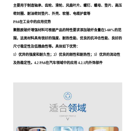
主要用于制造轴承、齿轮、滑轮、风扇叶片、螺钉、螺母、垫片、高压
密封圈、耐油密封垫片、外壳、软管、电缆护套等
PA6在工业中的应用优势
聚酰胺玻纤增强材料可根据产品的特性要求添加玻纤含量在5-60%的范
围，这类材料具有很好的强度、耐热性能、优良的抗冲击性能、良好的
尺寸稳定性及低翘曲性等。具体如下优势：
1）优异的强度和耐久性；2）优良的刚性和耐热性；3）优异的流动性
及热稳定性。4.2 PA6在汽车领域中的应用 4.2.1内外饰部件