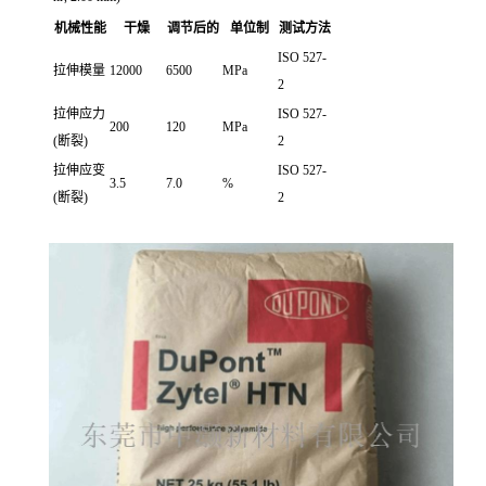
机械性能
干燥
调节后的
单位制
测试方法
ISO 527-
拉伸模量
12000
6500
MPa
2
拉伸应力
ISO 527-
200
120
MPa
(断裂)
2
拉伸应变
ISO 527-
3.5
7.0
%
(断裂)
2