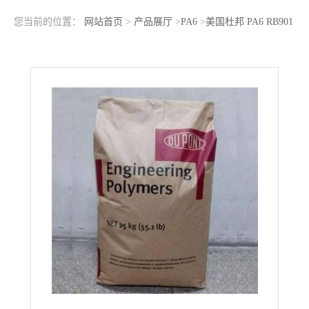
您当前的位置：
网站首页
>
产品展厅
>
PA6
>
美国杜邦 PA6 RB901
NC010