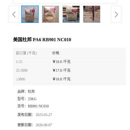
美国杜邦 PA6 RB901 NC010
起订量 (千克)
价格
1-25
￥
18.8 /千克
25-5000
￥
17.8 /千克
≥5000
￥
16.8 /千克
品牌：
杜邦
型号：
25KG
货号：
RB901 NC010
发布日期：
2025-05-27
更新日期：
2026-08-07