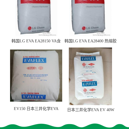
韩国LG EVA EA28150 VA含
韩国LG EVA EA28400 热熔胶
量25 高流动性 热熔胶应用
级 VA含量28 熔指400
EV150 日本三井化学EVA
日本三井化学EVA EV 40W
EV150 粘合剂应用
高VA含量 胶水应用