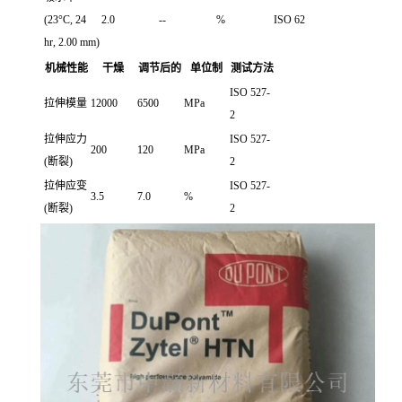
(23°C, 24
2.0
--
%
ISO 62
hr, 2.00 mm)
机械性能
干燥
调节后的
单位制
测试方法
ISO 527-
拉伸模量
12000
6500
MPa
2
拉伸应力
ISO 527-
200
120
MPa
(断裂)
2
拉伸应变
ISO 527-
3.5
7.0
%
(断裂)
2