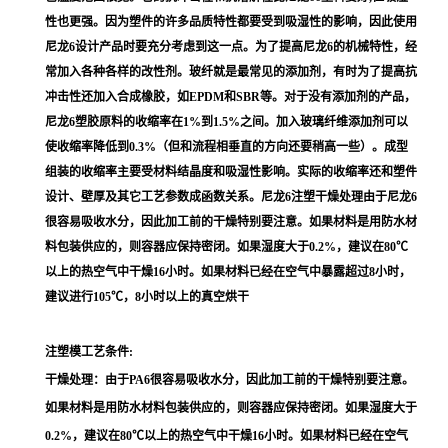
性也更强。因为塑件的许多品质特性都要受到吸湿性的影响，因此使用
尼龙6设计产品时要充分考虑到这一点。为了提高尼龙6的机械特性，经
常加入各种各样的改性剂。玻纤就是最常见的添加剂，有时为了提高抗
冲击性还加入合成橡胶，如EPDM和SBR等。对于没有添加剂的产品，
尼龙6塑胶原料的收缩率在1%到1.5%之间。加入玻璃纤维添加剂可以
使收缩率降低到0.3%（但和流程相垂直的方向还要稍高一些）。成型
组装的收缩率主要受材料结晶度和吸湿性影响。实际的收缩率还和塑件
设计、壁厚及其它工艺参数成函数关系。尼龙6注塑干燥处理由于尼龙6
很容易吸收水分，因此加工前的干燥特别要注意。如果材料是用防水材
料包装供应的，则容器应保持密闭。如果湿度大于0.2%，建议在80℃
以上的热空气中干燥16小时。如果材料已经在空气中暴露超过8小时，
建议进行105℃，8小时以上的真空烘干
注塑模工艺条件:
干燥处理：由于PA6很容易吸收水分，因此加工前的干燥特别要注意。
如果材料是用防水材料包装供应的，则容器应保持密闭。如果湿度大于
0.2%，建议在80℃以上的热空气中干燥16小时。如果材料已经在空气