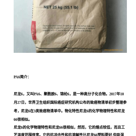
PA6
简介：
尼龙6，又叫PA6、聚酰胺6、锦纶6，是一种高分子化合物。2017年10
月27日，世界卫生组织国际癌症研究机构公布的致癌物清单初步整理参
考，尼龙6在3类致癌物清单中。物化特性尼龙6的化学物理特性和尼龙
66很相似。
尼龙6的化学物理特性和尼龙66很相似，然而，它的熔点较低，而且工
艺温度范围很宽。它的抗冲击性和抗溶解性比尼龙66塑料要好,但吸湿