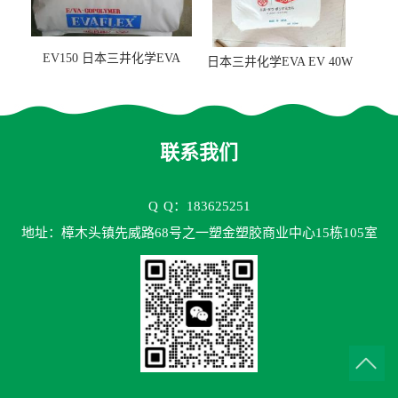
EV150 日本三井化学EVA
日本三井化学EVA EV 40W
EV150 粘合剂应用
高VA含量 胶水应用
联系我们
Q
Q：183625251
地址：樟木头镇先威路68号之一塑金塑胶商业中心15栋105室