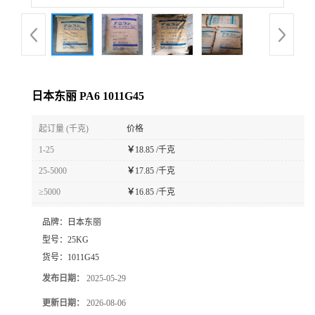
日本东丽 PA6 1011G45
起订量 (千克)
价格
1-25
￥
18.85 /千克
25-5000
￥
17.85 /千克
≥5000
￥
16.85 /千克
品牌：
日本东丽
型号：
25KG
货号：
1011G45
发布日期：
2025-05-29
更新日期：
2026-08-06