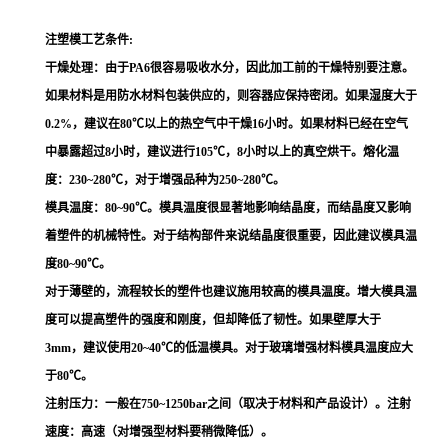
注塑模工艺条件:
干燥处理：由于PA6很容易吸收水分，因此加工前的干燥特别要注意。
如果材料是用防水材料包装供应的，则容器应保持密闭。如果湿度大于
0.2%，建议在80℃以上的热空气中干燥16小时。如果材料已经在空气
中暴露超过8小时，建议进行105℃，8小时以上的真空烘干。熔化温
度：230~280℃，对于增强品种为250~280℃。
模具温度：80~90℃。模具温度很显著地影响结晶度，而结晶度又影响
着塑件的机械特性。对于结构部件来说结晶度很重要，因此建议模具温
度80~90℃。
对于薄壁的，流程较长的塑件也建议施用较高的模具温度。增大模具温
度可以提高塑件的强度和刚度，但却降低了韧性。如果壁厚大于
3mm，建议使用20~40℃的低温模具。对于玻璃增强材料模具温度应大
于80℃。
注射压力：一般在750~1250bar之间（取决于材料和产品设计）。注射
速度：高速（对增强型材料要稍微降低）。