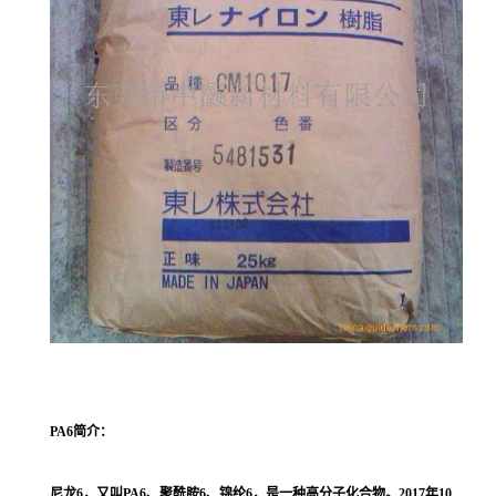
PA6
简介：
尼龙6，又叫PA6、聚酰胺6、锦纶6，是一种高分子化合物。2017年10