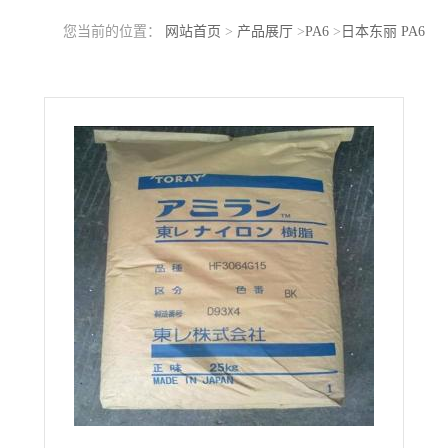
您当前的位置：
网站首页
>
产品展厅
>
PA6
>
日本东丽 PA6
1011G45