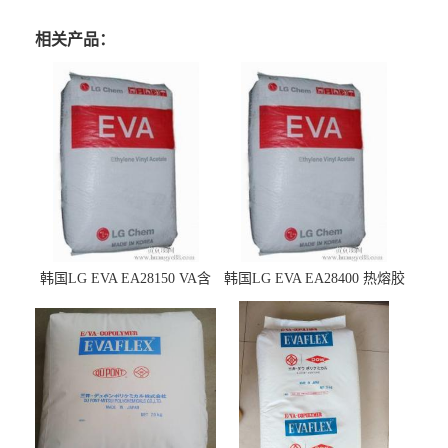
相关产品：
韩国LG EVA EA28150 VA含
韩国LG EVA EA28400 热熔胶
量25 高流动性 热熔胶应用
级 VA含量28 熔指400