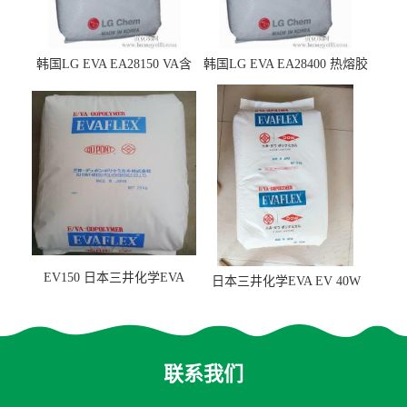
韩国LG EVA EA28150 VA含
韩国LG EVA EA28400 热熔胶
量25 高流动性 热熔胶应用
级 VA含量28 熔指400
EV150 日本三井化学EVA
日本三井化学EVA EV 40W
EV150 粘合剂应用
高VA含量 胶水应用
联系我们