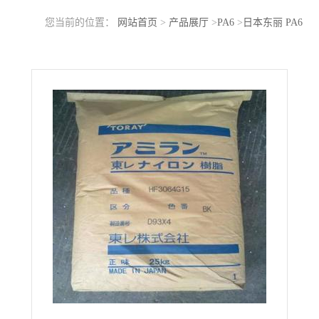
您当前的位置：
网站首页
>
产品展厅
>
PA6
>
日本东丽 PA6
CM1031 注塑级