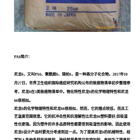
PA6
简介：
尼龙6，又叫PA6、聚酰胺6、锦纶6，是一种高分子化合物。2017年10
月27日，世界卫生组织国际癌症研究机构公布的致癌物清单初步整理参
考，尼龙6在3类致癌物清单中。物化特性尼龙6的化学物理特性和尼龙
66很相似。
尼龙6的化学物理特性和尼龙66很相似，然而，它的熔点较低，而且工
艺温度范围很宽。它的抗冲击性和抗溶解性比尼龙66塑料要好,但吸湿
性也更强。因为塑件的许多品质特性都要受到吸湿性的影响，因此使用
尼龙6设计产品时要充分考虑到这一点。为了提高尼龙6的机械特性，经
常加入各种各样的改性剂。玻纤就是最常见的添加剂，有时为了提高抗