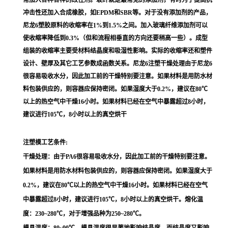
冲击性还加入合成橡胶，如EPDM和SBR等。对于没有添加剂的产品，
尼龙6塑胶原料的收缩率在1%到1.5%之间。加入玻璃纤维添加剂可以
使收缩率降低到0.3%（但和流程相垂直的方向还要稍高一些）。成型
组装的收缩率主要受材料结晶度和吸湿性影响。实际的收缩率还和塑件
设计、壁厚及其它工艺参数成函数关系。尼龙6注塑干燥处理由于尼龙6
很容易吸收水分，因此加工前的干燥特别要注意。如果材料是用防水材
料包装供应的，则容器应保持密闭。如果湿度大于0.2%，建议在80℃
以上的热空气中干燥16小时。如果材料已经在空气中暴露超过8小时，
建议进行105℃，8小时以上的真空烘干
注塑模工艺条件:
干燥处理：由于PA6很容易吸收水分，因此加工前的干燥特别要注意。
如果材料是用防水材料包装供应的，则容器应保持密闭。如果湿度大于
0.2%，建议在80℃以上的热空气中干燥16小时。如果材料已经在空气
中暴露超过8小时，建议进行105℃，8小时以上的真空烘干。熔化温
度：230~280℃，对于增强品种为250~280℃。
模具温度：80~90℃。模具温度很显著地影响结晶度，而结晶度又影响