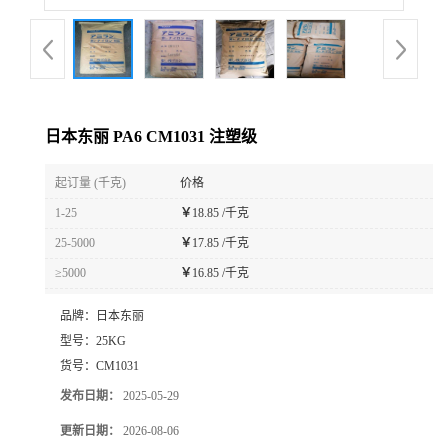
日本东丽 PA6 CM1031 注塑级
起订量 (千克)
价格
1-25
￥
18.85 /千克
25-5000
￥
17.85 /千克
≥5000
￥
16.85 /千克
品牌：
日本东丽
型号：
25KG
货号：
CM1031
发布日期：
2025-05-29
更新日期：
2026-08-06