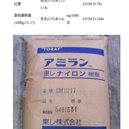
无水|3.5%水1.12-
比重
ASTM D-792
1.14|-
泰伯磨耗量
mg/1000
无水|3.5%水3-4|-
ASTM D-1044
(1000g,CS-17)
次