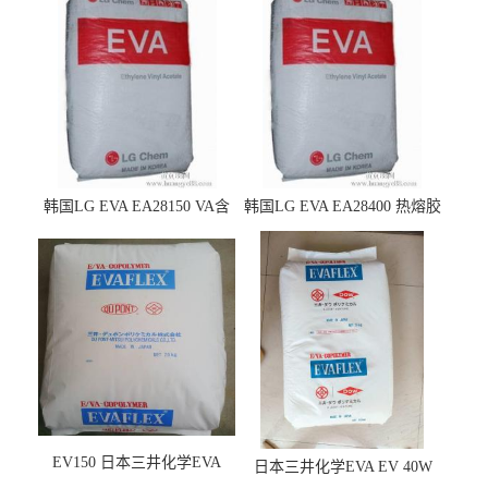
韩国LG EVA EA28150 VA含
韩国LG EVA EA28400 热熔胶
量25 高流动性 热熔胶应用
级 VA含量28 熔指400
EV150 日本三井化学EVA
日本三井化学EVA EV 40W