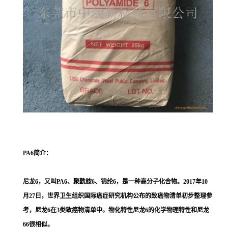
PA6
简介：
尼龙6，又叫PA6、聚酰胺6、锦纶6，是一种高分子化合物。2017年10
月27日，世界卫生组织国际癌症研究机构公布的致癌物清单初步整理参
考，尼龙6在3类致癌物清单中。物化特性尼龙6的化学物理特性和尼龙
66很相似。