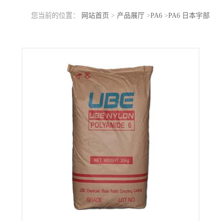
您当前的位置：
网站首页
>
产品展厅
>
PA6
>
PA6 日本宇部
1015GC6 高刚性 耐冲击