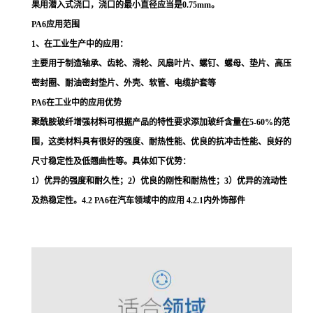
果用潜入式浇口，浇口的最小直径应当是0.75mm。
PA6应用范围
1、在工业生产中的应用：
主要用于制造轴承、齿轮、滑轮、风扇叶片、螺钉、螺母、垫片、高压
密封圈、耐油密封垫片、外壳、软管、电缆护套等
PA6在工业中的应用优势
聚酰胺玻纤增强材料可根据产品的特性要求添加玻纤含量在5-60%的范
围，这类材料具有很好的强度、耐热性能、优良的抗冲击性能、良好的
尺寸稳定性及低翘曲性等。具体如下优势：
1）优异的强度和耐久性；2）优良的刚性和耐热性；3）优异的流动性
及热稳定性。4.2 PA6在汽车领域中的应用 4.2.1内外饰部件