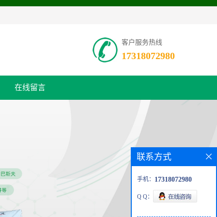
客户服务热线
17318072980
在线留言
联系方式
手机：
17318072980
Q Q：