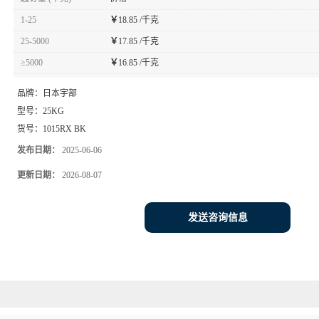
1-25
￥
18.85 /千克
25-5000
￥
17.85 /千克
≥5000
￥
16.85 /千克
品牌：
日本宇部
型号：
25KG
货号：
1015RX BK
发布日期：
2025-06-06
更新日期：
2026-08-07
发送咨询信息