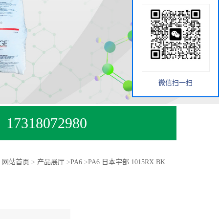
微信扫一扫
17318072980
：
网站首页
>
产品展厅
>
PA6
>
PA6 日本宇部 1015RX BK