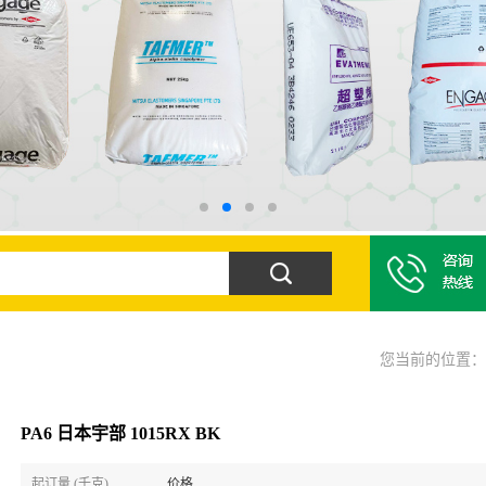
您当前的位置
PA6 日本宇部 1015RX BK
起订量 (千克)
价格