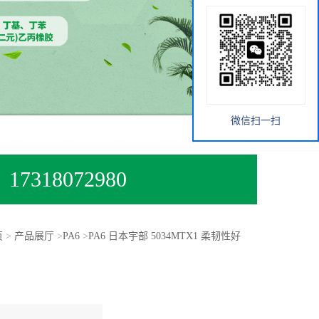
微信扫一扫
17318072980
页
>
产品展厅
>
PA6
>
PA6 日本宇部 5034MTX1 柔韧性好