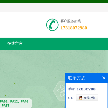
客户服务热线
17318072980
在线留言
联系方式
手机：
17318072980
Q Q：