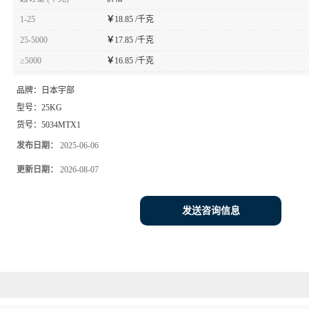
1-25
￥
18.85 /千克
25-5000
￥
17.85 /千克
≥5000
￥
16.85 /千克
品牌：
日本宇部
型号：
25KG
货号：
5034MTX1
发布日期：
2025-06-06
更新日期：
2026-08-07
发送咨询信息