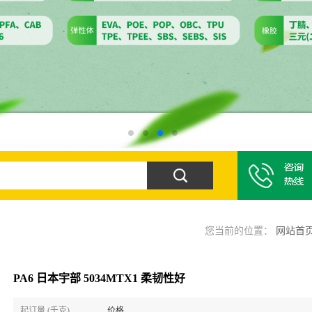
您当前的位置：
网站首
PA6 日本宇部 5034MTX1 柔韧性好
起订量 (千克)
价格