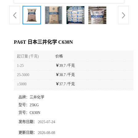
PA6T 日本三井化学 C630N
起订量 (千克)
价格
1-25
￥
39.7 /千克
25-5000
￥
38.7 /千克
≥5000
￥
37.7 /千克
品牌：
三井化学
型号：
25KG
货号：
C630N
发布日期：
2025-07-24
更新日期：
2026-08-08