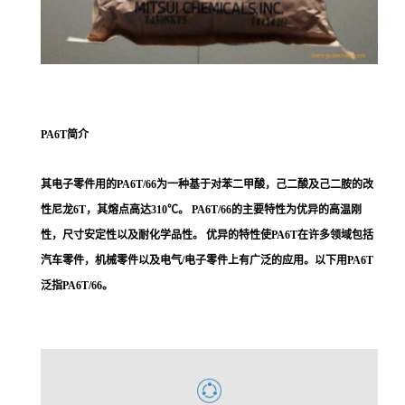
PA6T简介
其电子零件用的PA6T/66为一种基于对苯二甲酸，己二酸及己二胺的改
性尼龙6T，其熔点高达310℃。 PA6T/66的主要特性为优异的高温刚
性，尺寸安定性以及耐化学品性。 优异的特性使PA6T在许多领域包括
汽车零件，机械零件以及电气/电子零件上有广泛的应用。以下用PA6T
泛指PA6T/66。