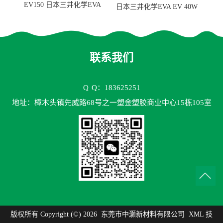
EV150 日本三井化学EVA
日本三井化学EVA EV 40W
EV150 粘合剂应用
高VA含量 胶水应用
联系我们
Q
Q：183625251
地址：樟木头镇先威路68号之一塑金塑胶商业中心15栋105室
版权所有 Copyright (©) 2026
东莞市中灏新材料有限公司
XML
技