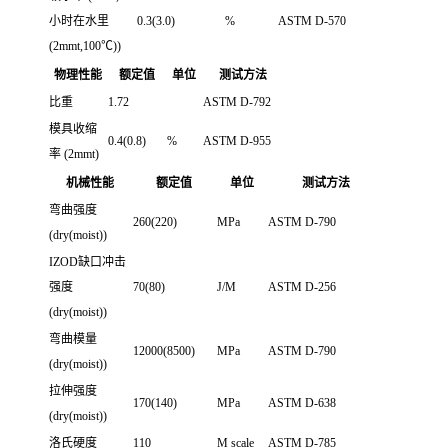
小时在水里
0.3(3.0)
%
ASTM D-570
(2mmt,100℃))
物理性能
额定值
单位
测试方法
比重
1.72
ASTM D-792
模具收缩
0.4(0.8)
%
ASTM D-955
率 (2mmt)
机械性能
额定值
单位
测试方法
弯曲强度
260(220)
MPa
ASTM D-790
(dry(moist))
IZOD缺口冲击
强度
70(80)
J/M
ASTM D-256
(dry(moist))
弯曲模量
12000(8500)
MPa
ASTM D-790
(dry(moist))
拉伸强度
170(140)
MPa
ASTM D-638
(dry(moist))
洛氏硬度
110
M scale
ASTM D-785