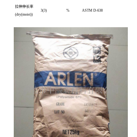
拉伸伸长率
3(3)
%
ASTM D-638
(dry(moist))