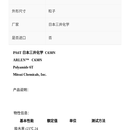
外形尺寸
粒子
厂家
日本三井化学
是否进口
否
PA6T 日本三井化学 C630N
ARLEN™ C630N
Polyamide 6T
Mitsui Chemicals, Inc.
产品说明：
物性信息：
基本性能
额定值
单位
测试方法
吸水率 (23℃,24