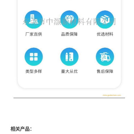
相关产品：