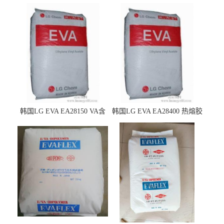
韩国LG EVA EA28150 VA含
韩国LG EVA EA28400 热熔胶
量25 高流动性 热熔胶应用
级 VA含量28 熔指400