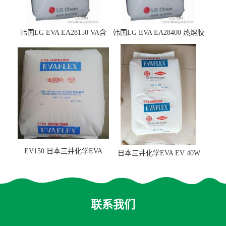
韩国LG EVA EA28150 VA含
韩国LG EVA EA28400 热熔胶
量25 高流动性 热熔胶应用
级 VA含量28 熔指400
EV150 日本三井化学EVA
日本三井化学EVA EV 40W
EV150 粘合剂应用
高VA含量 胶水应用
联系我们