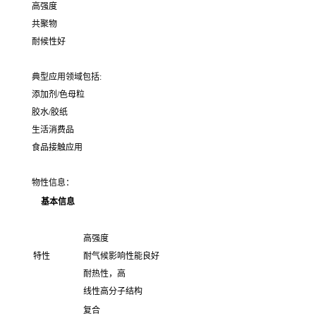
高强度
共聚物
耐候性好
典型应用领域包括:
添加剂/色母粒
胶水/胶纸
生活消费品
食品接触应用
物性信息：
基本信息
高强度
特性
耐气候影响性能良好
耐热性，高
线性高分子结构
复合