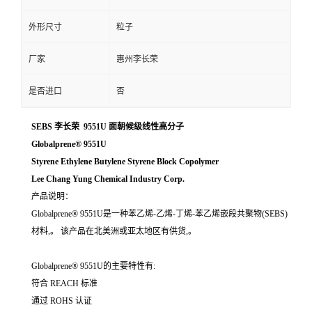
外形尺寸
粒子
厂家
惠州李长荣
是否进口
否
SEBS 李长荣 9551U 面朝候级线性高分子
Globalprene® 9551U
Styrene Ethylene Butylene Styrene Block Copolymer
Lee Chang Yung Chemical Industry Corp.
产品说明：
Globalprene® 9551U是一种苯乙烯-乙烯-丁烯-苯乙烯嵌段共聚物(SEBS)
材料,。 该产品在北美洲或亚太地区有供货,。
Globalprene® 9551U的主要特性有:
符合 REACH 标准
通过 ROHS 认证