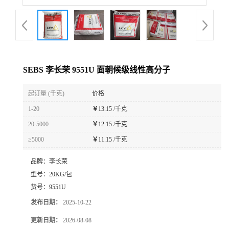
SEBS 李长荣 9551U 面朝候级线性高分子
起订量 (千克)
价格
1-20
￥
13.15 /千克
20-5000
￥
12.15 /千克
≥5000
￥
11.15 /千克
品牌：
李长荣
型号：
20KG/包
货号：
9551U
发布日期：
2025-10-22
更新日期：
2026-08-08