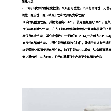
性能用途
SEBS具有优异的耐老化性能，既具有可塑性，又具有高弹性，无需
候性、耐热性、耐压缩变形性和优异的力学性能：
⑴ 较好的耐温性能，其脆化温度≤-60℃， 使用温度达到149℃，在
⑵ 优异的耐老化性能，在人工加速老化箱中老化一星期其性能的下降率
⑶ 优良的电性能，其介电常数在一千赫为1.3*10-4,一兆赫为2.3*10-4
⑷ 良好的溶解性能、共混性能和优异的充油性，能溶于许多常用溶剂
⑸ 无需硫化即可使用的弹性体，加工性能与SBS类似，边角料可重
⑹ 比重较轻，约为0.91，同样的重量可生产出更多体积的产品。