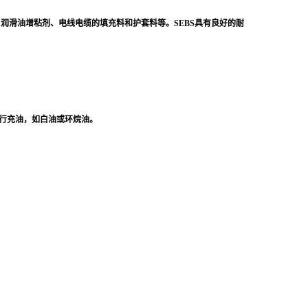
润滑油增粘剂、电线电缆的填充料和护套料等。SEBS具有良好的耐
进行充油，如白油或环烷油。