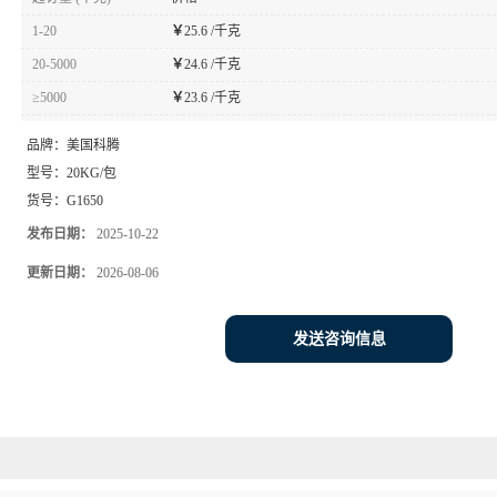
1-20
￥
25.6 /千克
20-5000
￥
24.6 /千克
≥5000
￥
23.6 /千克
品牌：
美国科腾
型号：
20KG/包
货号：
G1650
发布日期：
2025-10-22
更新日期：
2026-08-06
发送咨询信息