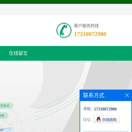
客户服务热线
17318072980
在线留言
联系方式
手机：
17318072980
Q Q：