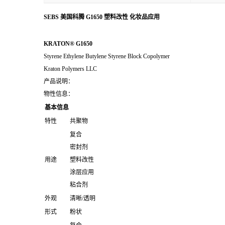
SEBS 美国科腾 G1650 塑料改性 化妆品应用
KRATON® G1650
Styrene Ethylene Butylene Styrene Block Copolymer
Kraton Polymers LLC
产品说明：
物性信息：
基本信息
特性
共聚物
复合
密封剂
用途
塑料改性
涂层应用
粘合剂
外观
清晰/透明
形式
粉状