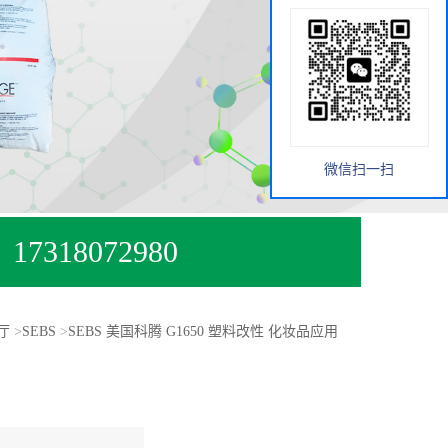
微信扫一扫
17318072980
厅
>
SEBS
>
SEBS 美国科腾 G1650 塑料改性 化妆品应用