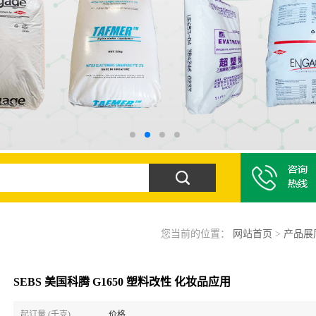
您当前的位置：
网站首页
>
产品展
SEBS 美国科腾 G1650 塑料改性 化妆品应用
起订量 (千克)
价格