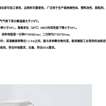
硫化即可加工使用，边角料可重使用，广泛用于生产高档弹性体、塑料改性、胶粘剂、
氧气气氛下其分解温度大于270℃。
小于10%，臭氧老化（38℃）100小时其性能下降小于10%。
；体积电阻是一分钟9*1016Ω/cm；二分钟为2*1017Ω/cm。
中，其溶解度参数在7.2~9.6之间，能与多种聚合物共混，能用橡胶工业常用的油类
复使用，符合环保要求，无毒，符合FDA要求。