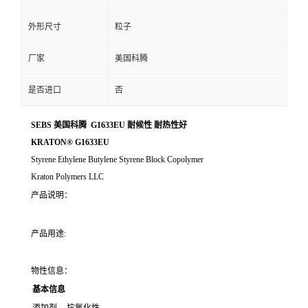
外形尺寸
粒子
厂家
美国科腾
是否进口
否
SEBS 美国科腾 G1633EU 耐候性 耐热性好
KRATON® G1633EU
Styrene Ethylene Butylene Styrene Block Copolymer
Kraton Polymers LLC
产品说明：
产品用途:
物性信息：
基本信息
添加剂
抗氧化性