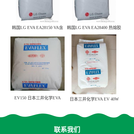
韩国LG EVA EA28150 VA含
韩国LG EVA EA28400 热熔胶
量25 高流动性 热熔胶应用
级 VA含量28 熔指400
EV150 日本三井化学EVA
日本三井化学EVA EV 40W
EV150 粘合剂应用
高VA含量 胶水应用
联系我们