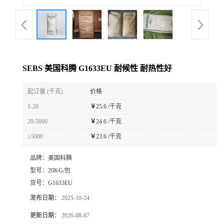
SEBS 美国科腾 G1633EU 耐候性 耐热性好
起订量 (千克)
价格
1-20
￥
25.6 /千克
20-5000
￥
24.6 /千克
≥5000
￥
23.6 /千克
品牌：
美国科腾
型号：
20KG/包
货号：
G1633EU
发布日期：
2025-10-24
更新日期：
2026-08-07